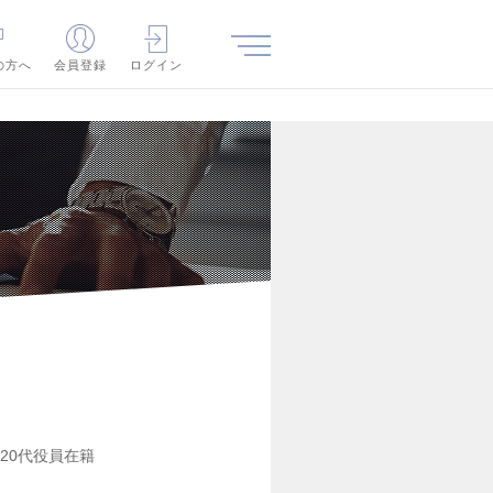
の方へ
会員登録
ログイン
20代役員在籍