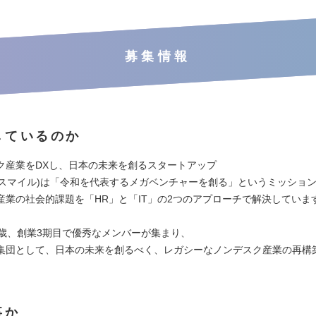
募集情報
しているのか
ク産業をDXし、日本の未来を創るスタートアップ
(クロスマイル)は「令和を代表するメガベンチャーを創る」というミッショ
産業の社会的課題を「HR」と「IT」の2つのアプローチで解決していま
7歳、創業3期目で優秀なメンバーが集まり、
集団として、日本の未来を創るべく、レガシーなノンデスク産業の再構
事か