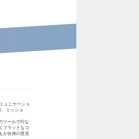
コミュニケーショ
針、ミッショ
などのツールで行な
くフラットなコ
もが自身の意見