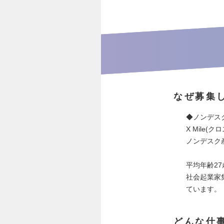
なぜ募集
◆ノンデス
X Mile
ノンデスク
平均年齢2
社会起業家
ています。
どんな仕