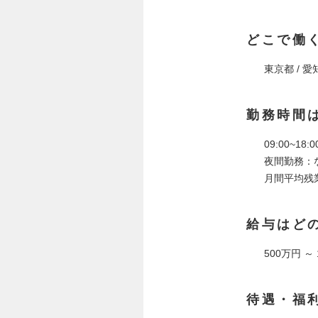
どこで働
東京都 / 愛
勤務時間
09:00~18:0
夜間勤務：
月間平均残
給与はど
500万円 ～
待遇・福