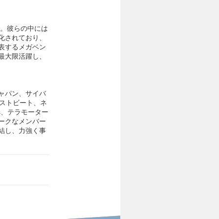
す。彼らの中には
化されており、
表するメガベン
最大限活躍し、
ャパン、サイバ
クストビート、ネ
es、テラモーター
ークなメンバー
結し、力強く事