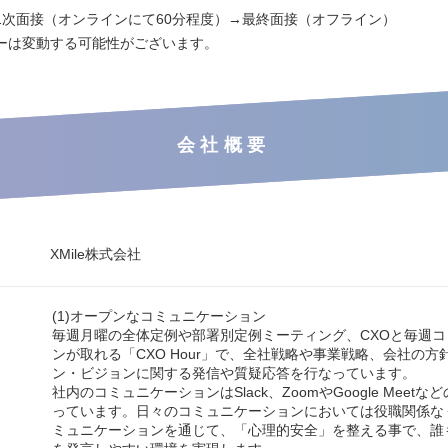
1次面接（オンラインにて60分程度）→最終面接（オフライン）
ーは変動する可能性がございます。
会社概要
XMile株式会社
(1)オープンなコミュニケーション
毎週月曜の全体定例や部署別定例ミーティング、CXOと毎週
ンが取れる「CXO Hour」で、全社戦略や事業戦略、会社の方
ン・ビジョンに関する発信や質疑応答を行なっています。
社内のコミュニケーションはSlack、ZoomやGoogle Meet
っています。日々のコミュニケーションにおいては役職関係な
ミュニケーションを通じて、「心理的安全」を整える事で、誰