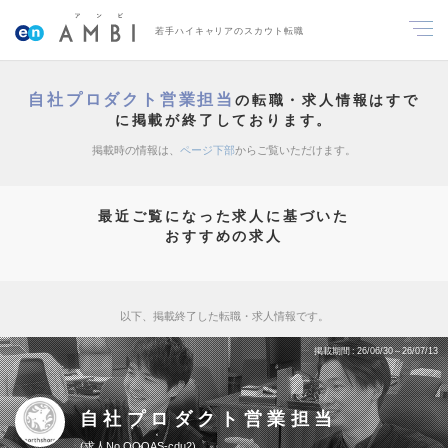
若手ハイキャリアのスカウト転職
自社プロダクト営業担当
の転職・求人情報はすで
に掲載が終了しております。
掲載時の情報は、
ページ下部
からご覧いただけます。
最近ご覧になった求人に基づいた
おすすめの求人
以下、掲載終了した転職・求人情報です。
掲載期間
26/06/30～26/07/13
自社プロダクト営業担当
求人No.QQOAS-cdu2