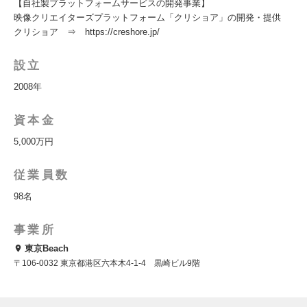
【自社製プラットフォームサービスの開発事業】
映像クリエイターズプラットフォーム「クリショア」の開発・提供
クリショア ⇒ https://creshore.jp/
設立
2008年
資本金
5,000万円
従業員数
98名
事業所
東京Beach
〒106-0032 東京都港区六本木4-1-4 黒崎ビル9階