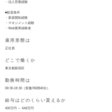
・法人営業経験
■歓迎条件
・新規開拓経験
・マネジメント経験
・Web業界経験者
雇用形態は
正社員
どこで働くか
東京都新宿区
勤務時間は
09:30-18:30（実働7時間40分）
給与はどのくらい貰えるか
400万円 ～ 649万円