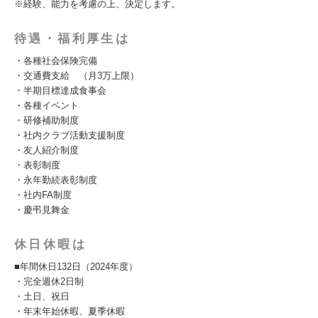
※経験、能力を考慮の上、決定します。
待遇・福利厚生は
・各種社会保険完備
・交通費支給 （月3万上限）
・半期目標達成食事会
・各種イベント
・研修補助制度
・社内クラブ活動支援制度
・友人紹介制度
・表彰制度
・永年勤続表彰制度
・社内FA制度
・慶弔見舞金
休日休暇は
■年間休日132日（2024年度）
・完全週休2日制
・土日、祝日
・年末年始休暇、夏季休暇