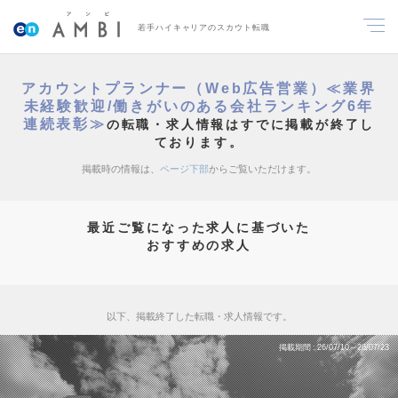
若手ハイキャリアのスカウト転職
アカウントプランナー（Web広告営業）≪業界
未経験歓迎/働きがいのある会社ランキング6年
連続表彰≫
の転職・求人情報はすでに掲載が終了し
ております。
掲載時の情報は、
ページ下部
からご覧いただけます。
最近ご覧になった求人に基づいた
おすすめの求人
以下、掲載終了した転職・求人情報です。
掲載期間
26/07/10～26/07/23