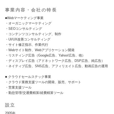
事業内容・会社の特長
■Webマーケティング事業
・オーガニックマーケティング
・SEOコンサルティング
・コンテンツコンサルティング、制作
・UI/UX改善コンサルティング
・サイト修正指示、作業代行
・Webサイト制作、Webアプリケーション開発
・リスティング広告（Google広告、Yahoo!広告、他）
・ディスプレイ広告（アドネットワーク広告、DSP広告、純広告）
・ネイティブ広告、SNS広告、アフィリエイト広告、動画広告の運用
■ クラウドセールステック事業
・クラウド業務支援ツールの開発、販売、サポート
・営業支援ツール
・勤怠管理/交通費精算/経費精算ツール
設立
2005年