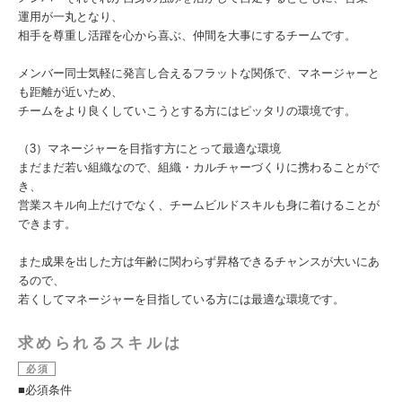
運用が一丸となり、
相手を尊重し活躍を心から喜ぶ、仲間を大事にするチームです。
メンバー同士気軽に発言し合えるフラットな関係で、マネージャーと
も距離が近いため、
チームをより良くしていこうとする方にはピッタリの環境です。
（3）マネージャーを目指す方にとって最適な環境
まだまだ若い組織なので、組織・カルチャーづくりに携わることがで
き、
営業スキル向上だけでなく、チームビルドスキルも身に着けることが
できます。
また成果を出した方は年齢に関わらず昇格できるチャンスが大いにあ
るので、
若くしてマネージャーを目指している方には最適な環境です。
求められるスキルは
必須
■必須条件