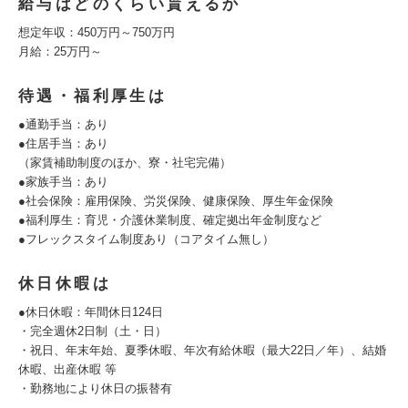
給与はどのくらい貰えるか
想定年収：450万円～750万円
月給：25万円～
待遇・福利厚生は
●通勤手当：あり
●住居手当：あり
（家賃補助制度のほか、寮・社宅完備）
●家族手当：あり
●社会保険：雇用保険、労災保険、健康保険、厚生年金保険
●福利厚生：育児・介護休業制度、確定拠出年金制度など
●フレックスタイム制度あり（コアタイム無し）
休日休暇は
●休日休暇：年間休日124日
・完全週休2日制（土・日）
・祝日、年末年始、夏季休暇、年次有給休暇（最大22日／年）、結婚
休暇、出産休暇 等
・勤務地により休日の振替有