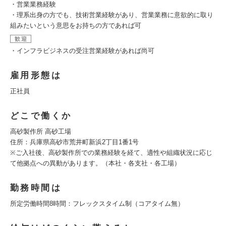
・営業業務経験
・理系出身の方でも、技術営業経験があり、営業業務に意欲的に取り
組みたいという意思をお持ちの方であれば可
歓迎
・インフラビジネスの受注営業経験があれば尚可
雇用形態は
正社員
どこで働くか
高砂製作所 高砂工場
住所：兵庫県高砂市荒井町新浜2丁目1番1号
※ご入社後、高砂製作所での業務経験を経て、適性や組織状況に応じ
て他拠点への異動があります。（本社・各支社・各工場）
勤務時間は
所定労働時間8時間：フレックスタイム制（コアタイム無）