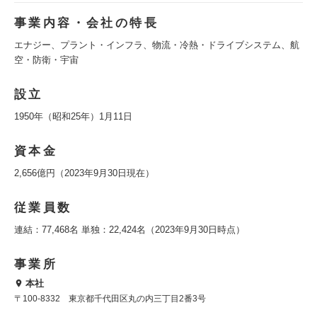
事業内容・会社の特長
エナジー、プラント・インフラ、物流・冷熱・ドライブシステム、航
空・防衛・宇宙
設立
1950年（昭和25年）1月11日
資本金
2,656億円（2023年9月30日現在）
従業員数
連結：77,468名 単独：22,424名（2023年9月30日時点）
事業所
本社
〒100-8332 東京都千代田区丸の内三丁目2番3号