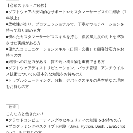
【必須スキル・ご経験】
■ソフトウェアの技術的なサポートやカスタマーサービスのご経験（1
年以上）
■柔軟性があり、プロフェッショナルで、丁寧かつモチベーションを
持って取り組める方
■優れたカスタマーサービススキルを持ち、顧客満足度の向上を成功
させた実績がある方
■優れたコミュニケーションスキル（口頭・文書）と顧客対応力をお
持ちの方
■細部への注意力があり、質の高い成果物を重視できる方
■ソフトウェアディストリビューション、パッチ管理、アンチウイル
ス技術についての基本的な知識をお持ちの方
■トラブルシューティング、分析、デバッグスキルの基本的なご理解
をお持ちの方
歓迎
こんな方と働きたい！
■クラウドコンピューティングやセキュリティの知識 をお持ちの方
■プログラミングやスクリプト経験（Java, Python, Bash, JavaScript
など） をお持ちの方