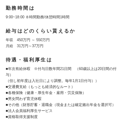
勤務時間は
9:00~18:00 ８時間勤務/休憩時間1時間
給与はどのくらい貰えるか
年収 450万円 ～ 550万円
月給 31万円～37万円
待遇・福利厚生は
■年次有給休暇 ※付与日数年間21日間 （60歳以上は20日間の付
与）
（但し初年度は入社日により調整。毎年1月1日付与））
■交通費支給（もっとも経済的なルート）
■各種保険（健康・厚生年金・雇用・労災保険）
■男女問わず育児休暇
■その他（財形貯蓄・退職金（現金または確定拠出年金を選択可）
■法人会員福利厚生サービス
■資格取得支援制度