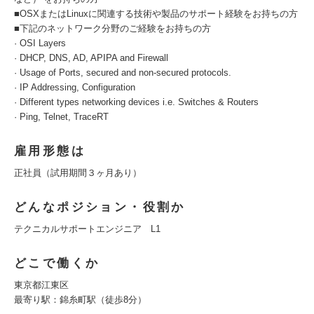
■OSXまたはLinuxに関連する技術や製品のサポート経験をお持ちの方
■下記のネットワーク分野のご経験をお持ちの方
· OSI Layers
· DHCP, DNS, AD, APIPA and Firewall
· Usage of Ports, secured and non-secured protocols.
· IP Addressing, Configuration
· Different types networking devices i.e. Switches & Routers
· Ping, Telnet, TraceRT
雇用形態は
正社員（試用期間３ヶ月あり）
どんなポジション・役割か
テクニカルサポートエンジニア L1
どこで働くか
東京都江東区
最寄り駅：錦糸町駅（徒歩8分）