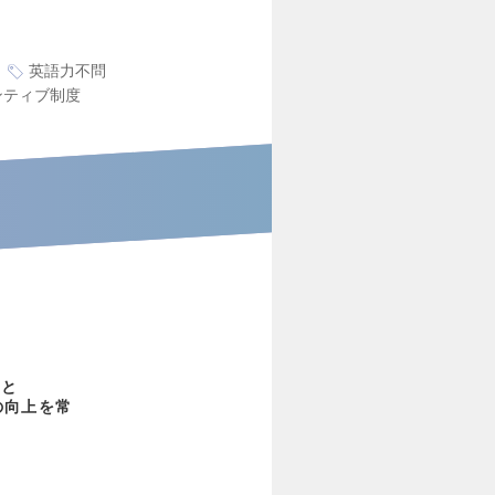
英語力不問
ンティブ制度
こと
の向上を常