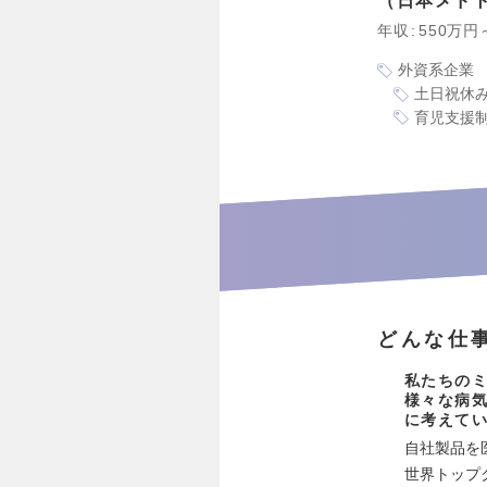
日本メド
年収
550万円
外資系企業
土日祝休
育児支援
どんな仕
私たちのミ
様々な病気
に考えて
自社製品を
世界トップ