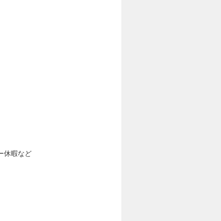
ー休暇など