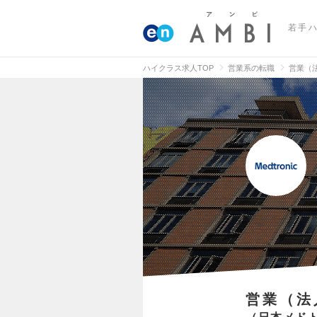
若手
ハイクラス求人TOP
営業系の転職
営業（
営業（法