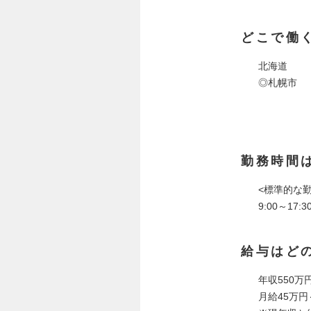
どこで働
北海道
◎札幌市
勤務時間
<標準的な
9:00～17:3
給与はど
年収550万
月給45万円