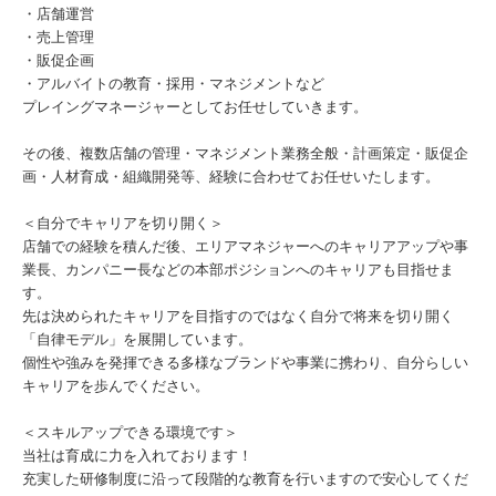
・店舗運営
・売上管理
・販促企画
・アルバイトの教育・採用・マネジメントなど
プレイングマネージャーとしてお任せしていきます。
その後、複数店舗の管理・マネジメント業務全般・計画策定・販促企
画・人材育成・組織開発等、経験に合わせてお任せいたします。
＜自分でキャリアを切り開く＞
店舗での経験を積んだ後、エリアマネジャーへのキャリアアップや事
業長、カンパニー長などの本部ポジションへのキャリアも目指せま
す。
先は決められたキャリアを目指すのではなく自分で将来を切り開く
「自律モデル」を展開しています。
個性や強みを発揮できる多様なブランドや事業に携わり、自分らしい
キャリアを歩んでください。
＜スキルアップできる環境です＞
当社は育成に力を入れております！
充実した研修制度に沿って段階的な教育を行いますので安心してくだ