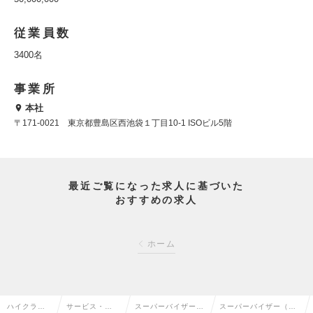
従業員数
3400名
事業所
本社
〒171-0021 東京都豊島区西池袋１丁目10-1 ISOビル5階
最近ご覧になった求人に基づいた
おすすめの求人
ホーム
ハイクラス
サービス・流
スーパーバイザー
スーパーバイザー（S