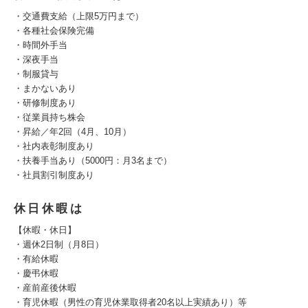
・交通費支給（上限5万円まで）
・各種社会保険完備
・時間外手当
・深夜手当
・制服貸与
・まかないあり
・研修制度あり
・従業員持ち株会
・昇給／年2回（4月、10月）
・社内表彰制度あり
・扶養手当あり（5000円：月3名まで）
・社員割引制度あり
休日休暇は
【休暇・休日】
・週休2日制（月8日）
・有給休暇
・慶弔休暇
・産前産後休暇
・育児休暇（男性の育児休業取得者20名以上実績あり）等