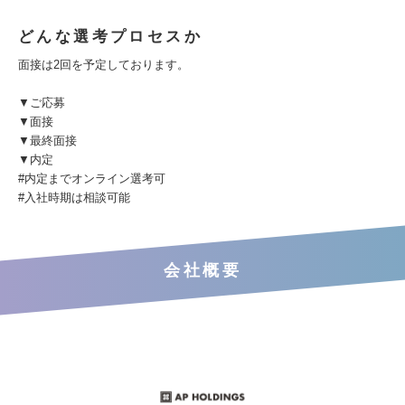
どんな選考プロセスか
面接は2回を予定しております。
▼ご応募
▼面接
▼最終面接
▼内定
#内定までオンライン選考可
#入社時期は相談可能
会社概要