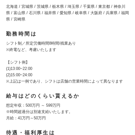
北海道 / 宮城県 / 茨城県 / 栃木県 / 埼玉県 / 千葉県 / 東京都 / 神奈川
県 / 富山県 / 石川県 / 福井県 / 愛知県 / 岐阜県 / 大阪府 / 兵庫県 / 福岡
県 / 宮崎県
勤務時間は
シフト制／所定労働時間8時間/残業あり
※終電など、考慮いたします
【シフト例】
(1)13:00~22:00
(2)15:00~24:00
※上記は一例であり、シフトは店舗の営業時間によって異なります
給与はどのくらい貰えるか
想定年収：500万円 ～ 599万円
※時間超過分は別途支給いたします。
月給：41万円～50万円
待遇・福利厚生は