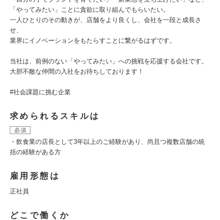
「やってみたい」ことに貪欲に取り組んでもらいたい。
一人ひとりのその動きが、店舗をより良くし、会社を一段と成長さ
せ、
業界にイノベーションをもたらすことに繋がるはずです。
当社は、前例のない「やってみたい」への挑戦を応援する会社です。
大胆不敵な仲間の入社をお待ちしております！
#社会課題に挑む企業
求められるスキルは
必須
・飲食業の店長として3年以上のご経験があり、尚且つ複数店舗の統
括の経験がある方
雇用形態は
正社員
どこで働くか