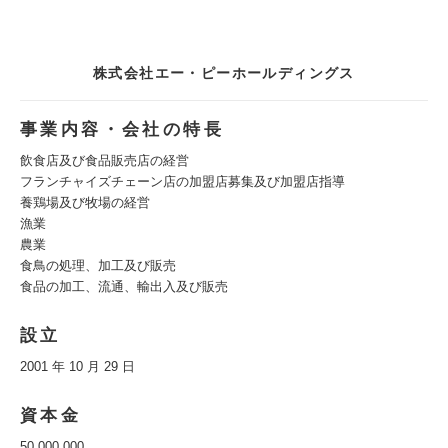
株式会社エー・ピーホールディングス
事業内容・会社の特長
飲食店及び食品販売店の経営
フランチャイズチェーン店の加盟店募集及び加盟店指導
養鶏場及び牧場の経営
漁業
農業
食鳥の処理、加工及び販売
食品の加工、流通、輸出入及び販売
設立
2001 年 10 月 29 日
資本金
50,000,000