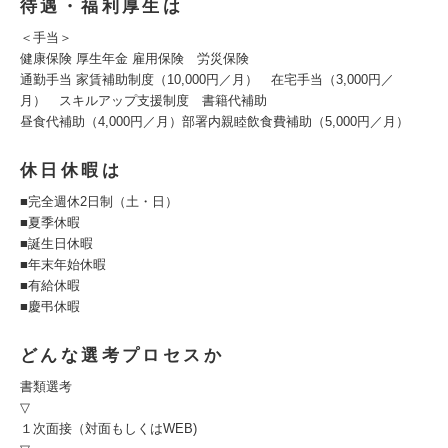
待遇・福利厚生は
＜手当＞
健康保険 厚生年金 雇用保険 労災保険
通勤手当 家賃補助制度（10,000円／月） 在宅手当（3,000円／
月） スキルアップ支援制度 書籍代補助
昼食代補助（4,000円／月）部署内親睦飲食費補助（5,000円／月）
休日休暇は
■完全週休2日制（土・日）
■夏季休暇
■誕生日休暇
■年末年始休暇
■有給休暇
■慶弔休暇
どんな選考プロセスか
書類選考
▽
１次面接（対面もしくはWEB)