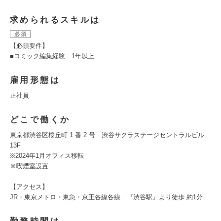
求められるスキルは
必須
【必須要件】
■コミック編集経験 1年以上
雇用形態は
正社員
どこで働くか
東京都渋谷区桜丘町 1 番 2 号 渋谷サクラステージセントラルビル
13F
※2024年1月オフィス移転
※喫煙室設置
【アクセス】
JR・東京メトロ・東急・京王各線各線 『渋谷駅』より徒歩 約1分