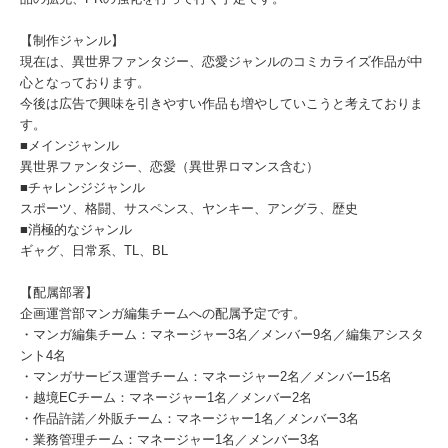
【制作ジャンル】
現在は、異世界ファンタジー、恋愛ジャンルのコミカライズ作品が中
心となっております。
今後は広告で興味を引きやすい作品も増やしていこうと考えておりま
す。
■メインジャンル
異世界ファンタジー、恋愛（異世界ロマンス含む）
■チャレンジジャンル
スポーツ、格闘、サスペンス、ヤンキー、アングラ、歴史
■消極的なジャンル
ギャグ、日常系、TL、BL
【配属部署】
企画運営部マンガ編集チームへの配属予定です。
・マンガ編集チーム：マネージャー3名／メンバー9名／編集アシスタ
ント4名
・マンガサービス運営チーム：マネージャー2名／メンバー15名
・越境ECチーム：マネージャー1名／メンバー2名
・作品許諾／外販チーム：マネージャー1名／メンバー3名
・業務管理チーム：マネージャー1名／メンバー3名