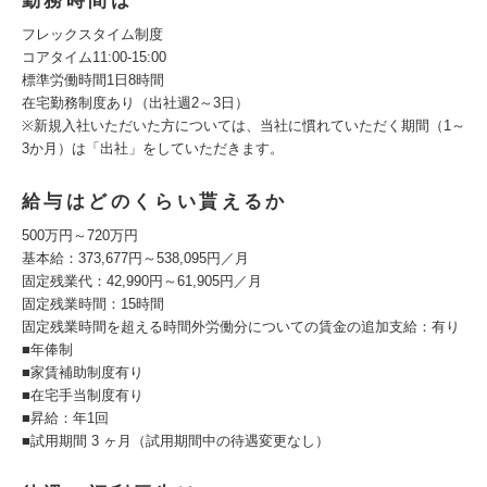
勤務時間は
フレックスタイム制度
コアタイム11:00-15:00
標準労働時間1日8時間
在宅勤務制度あり（出社週2～3日）
※新規入社いただいた方については、当社に慣れていただく期間（1～
3か月）は「出社」をしていただきます。
給与はどのくらい貰えるか
500万円～720万円
基本給：373,677円～538,095円／月
固定残業代：42,990円～61,905円／月
固定残業時間：15時間
固定残業時間を超える時間外労働分についての賃金の追加支給：有り
■年俸制
■家賃補助制度有り
■在宅手当制度有り
■昇給：年1回
■試用期間 3 ヶ月（試用期間中の待遇変更なし）