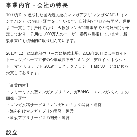
事業内容・会社の特長
1000万DLを達成した国内最大級のマンガアプリ“マンガBANG！（マ
ンガバン）”の企画・運営をしています。自社内で企画から開発、運用
まで一貫して手掛けており、今後はマンガ関連事業での海外展開を予
定しており、早期に1,000万人のユーザー獲得を目指しています。新
規事業にも積極的に取り組んでいます。
2018年12月には東証マザーズに株式上場。2019年10月にはデロイト
トーマツグループ主催の企業成長率ランキング「デロイト トウシュ
トーマツ リミテッド 2019年 日本テクノロジー Fast 50」では14位を
受賞しております。
【事業内容】
・フリーミアム型マンガアプリ「マンガBANG！（マンガバン）」の
開発・運営
・マンガ投稿サービス「マンガEpic！」の開発・運営
・海外向けマンガアプリの開発・運営
・新規アプリサービスの開発・運営
設立