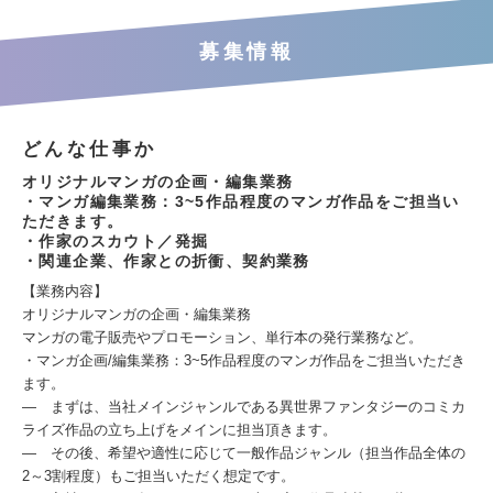
募集情報
どんな仕事か
オリジナルマンガの企画・編集業務
・マンガ編集業務：3~5作品程度のマンガ作品をご担当い
ただきます。
・作家のスカウト／発掘
・関連企業、作家との折衝、契約業務
【業務内容】
オリジナルマンガの企画・編集業務
マンガの電子販売やプロモーション、単行本の発行業務など。
・マンガ企画/編集業務：3~5作品程度のマンガ作品をご担当いただき
ます。
― まずは、当社メインジャンルである異世界ファンタジーのコミカ
ライズ作品の立ち上げをメインに担当頂きます。
― その後、希望や適性に応じて一般作品ジャンル（担当作品全体の
2～3割程度）もご担当いただく想定です。