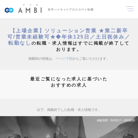
若手ハイキャリアのスカウト転職
【上場企業】ソリューション営業 ★第二新卒
可/営業未経験可★◆年休125日／土日祝休み／
転勤なし
の転職・求人情報はすでに掲載が終了して
おります。
掲載時の情報は、
ページ下部
からご覧いただけます。
最近ご覧になった求人に基づいた
おすすめの求人
以下、掲載終了した転職・求人情報です。
掲載期間
26/05/17～26/05/30