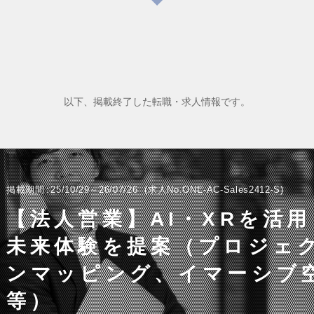
以下、掲載終了した転職・求人情報です。
掲載期間
25/10/29～26/07/26
求人No.ONE-AC-Sales2412-S
【法人営業】AI・XRを活
未来体験を提案（プロジェ
ンマッピング、イマーシブ
等）