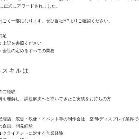
1年に正式にアワードされました。
はごく一部になります。ぜひ当社HPよりご確認ください。
補足
：上記を参照ください
：会社の定めるすべての業務
るスキルは
のご経験
質を理解し、課題解決へと導いてきたご実績をお持ちの方
代理店、広告・映像・イベント等の制作会社、空間/ディスプレイ業界で
の企画、開発経験
ルクライアントに対する営業経験