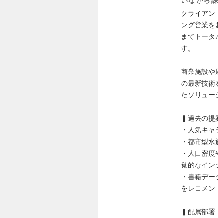
いながら
クライアン
ング営業を
までトータ
す。
商業施設や
の最新技術
たソリュー
▍過去の提
・人気キャ
・都市型水
・人口密度
覚的なイン
・書籍デー
をレコメン
▍配属部署