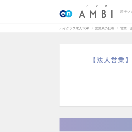
若手
ハイクラス求人TOP
営業系の転職
営業（
【法人営業】