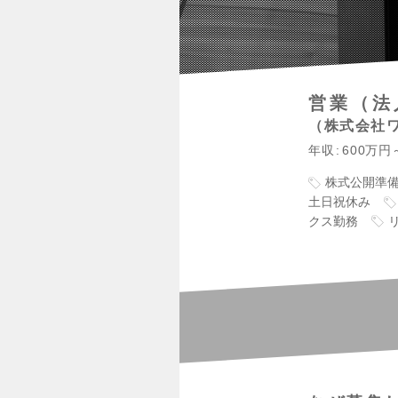
営業（法
株式会社
年収
600万円
株式公開準
土日祝休み
クス勤務