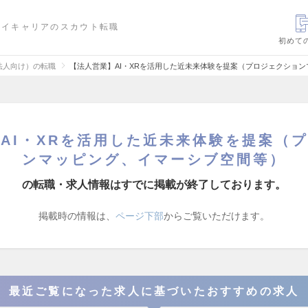
ハイキャリアのスカウト転職
初めて
法人向け）の転職
【法人営業】AI・XRを活用した近未来体験を提案（プロジェクショ
AI・XRを活用した近未来体験を提案（
ンマッピング、イマーシブ空間等）
の転職・求人情報はすでに掲載が終了しております。
掲載時の情報は、
ページ下部
からご覧いただけます。
最近ご覧になった求人に基づいたおすすめの求人