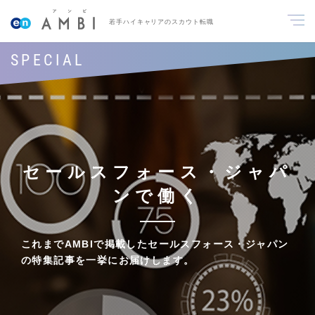
若手ハイキャリアのスカウト転職
SPECIAL
セールスフォース・ジャパ
ンで働く
これまでAMBIで掲載したセールスフォース・ジャパン
の特集記事を一挙にお届けします。