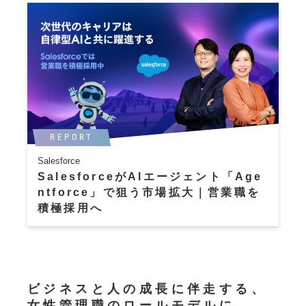
REPORT
Salesforce
SalesforceがAIエージェント「Age
ntforce」で狙う市場拡大｜営業職を
積極採用へ
ビジネスと人の成長に伴走する、
女性管理職のロールモデルに