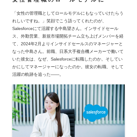
「女性の管理職としてロールモデルにもなっていけたらう
れしいですね。」笑顔でこう語ってくれたのが、
Salesforceにて活躍する中島望さん。インサイドセール
ス、外勤営業、新規市場開拓チーム立ち上げメンバーを経
て、2024年2月よりインサイドセールスのマネージャーと
なった中島さん。前職、日系大手複合機メーカーで働いて
いた彼女は、なぜ、Salesforceに転職したのか。そしてい
かにしてマネージャーになったのか。彼女の転職、そして
活躍の軌跡を追った――。