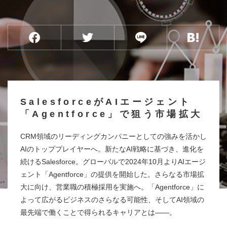
SalesforceがAIエージェント
「Agentforce」で狙う市場拡大
CRM領域のリーディングカンパニーとしての強みを活かし
AIのトッププレイヤーへ。新たなAI戦略に基づき、進化を
続けるSalesforce。グローバルで2024年10月よりAIエージ
ェント「Agentforce」の提供を開始した。さらなる市場拡
大に向け、営業職の積極採用を実施へ。「Agentforce」に
よって広がるビジネスのさらなる可能性、そしてAI領域の
最先端で働くことで得られるキャリアとは――。