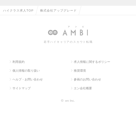
ハイクラス求人TOP
株式会社アップグレード
若手ハイキャリアのスカウト転職
利用規約
求人情報に関するポリシー
個人情報の取り扱い
推奨環境
ヘルプ・お問い合わせ
参画のお問い合わせ
サイトマップ
エン会社概要
©
en Inc.