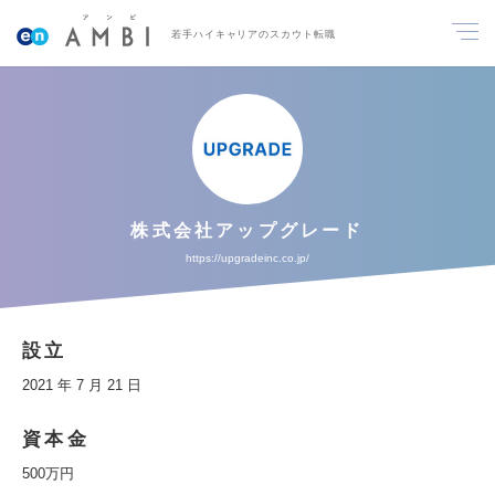
若手ハイキャリアのスカウト転職
株式会社アップグレード
https://upgradeinc.co.jp/
設立
2021 年 7 月 21 日
資本金
500万円