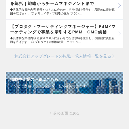
を統括｜戦略からチームマネジメントまで
◆具体的な業務内容 経験やスキルに合わせて担当領域を設計し、段階的に責任範
囲を広げます。 ◎ クリエイティブ戦略の立案 ブラン…
【プロダクトマーケティングマネージャー】PdM×マ
ーケティングで事業を牽引するPMM｜CMO候補
◆具体的な業務内容 経験やスキルに合わせて担当領域を設計し、段階的に責任範
囲を広げます。 ◎ プロダクトの価値定義・ポジショ…
株式会社アップグレードの転職・求人情報一覧を見る
掲載中企業の一覧はこちら
アンビに参画している企業を一覧で確認できます
前の画面に戻る