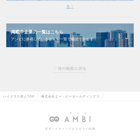
る
掲載中企業の一覧はこちら
アンビに参画している企業を一覧で確認できます
前の画面に戻る
ハイクラス求人TOP
株式会社エー・ピーホールディングス
若手ハイキャリアのスカウト転職