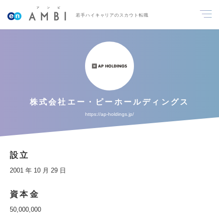
若手ハイキャリアのスカウト転職
株式会社エー・ピーホールディングス
https://ap-holdings.jp/
設立
2001 年 10 月 29 日
資本金
50,000,000