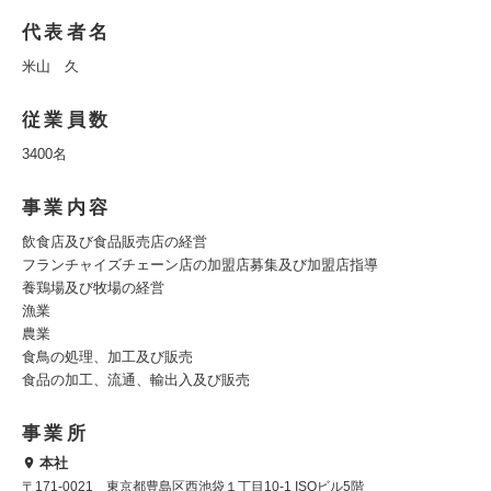
代表者名
米山 久
従業員数
3400名
事業内容
飲食店及び食品販売店の経営
フランチャイズチェーン店の加盟店募集及び加盟店指導
養鶏場及び牧場の経営
漁業
農業
食鳥の処理、加工及び販売
食品の加工、流通、輸出入及び販売
事業所
本社
〒171-0021 東京都豊島区西池袋１丁目10-1 ISOビル5階