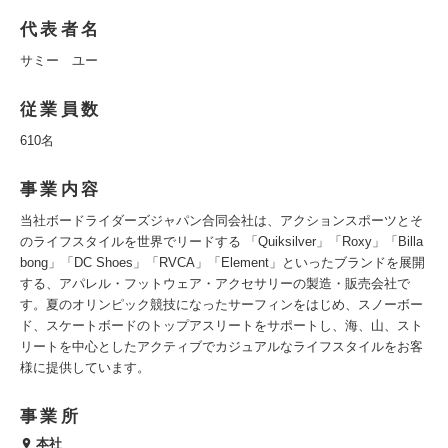
代表者名
サミー ユー
従業員数
610名
事業内容
当社ボードライダーズジャパン合同会社は、アクションスポーツとそ
のライフスタイルを世界でリードする 「Quiksilver」「Roxy」「Billa
bong」「DC Shoes」「RVCA」「Element」といったブランドを展開
する、アパレル・フットウェア・アクセサリーの製造・販売会社で
す。夏のオリンピック競技になったサーフィンをはじめ、スノーボー
ド、スケートボードのトップアスリートをサポートし、海、山、スト
リートを中心としたアクティブでカジュアルなライフスタイルをお客
様に提供しています。
事業所
本社