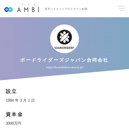
若手ハイキャリアのスカウト転職
ボードライダーズジャパン合同会社
https://boardriders-recruit.jp/
設立
1984 年 3 月 1 日
資本金
3000万円