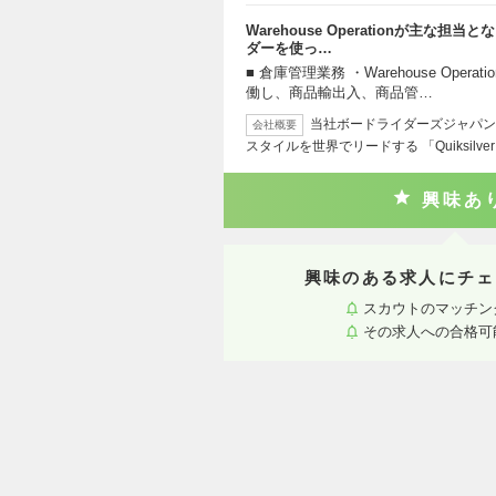
Warehouse Operationが主
ダーを使っ…
■ 倉庫管理業務 ・Warehouse Ope
働し、商品輸出入、商品管…
当社ボードライダーズジャパン
会社概要
スタイルを世界でリードする 「Quiksilve
興味あ
興味のある求人にチェ
スカウトのマッチン
その求人への合格可