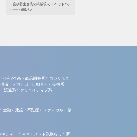
直接募集企業の掲載求人
ヘッドハン
ターの掲載求人
/
グ・販促企画・商品開発系
コンサルタ
/
（機械・メカトロ・自動車）
技術系
/
・流通系
クリエイティブ系
/
/
/
/
金融
建設・不動産
メディカル
物
/
/
マネジャー
マネジメント業務なし
新