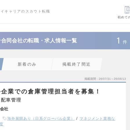
ハイキャリアのスカウト転職
初めて
1
ン合同会社の転職・求人情報一覧
件
新着のみ
掲載終了間近
掲載期間
26/07/31～26/08/13
ル企業での倉庫管理担当者を募集！
・配車管理
会社
海外展開あり（日系グローバル企業）
マネジメント業務な
度