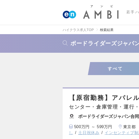
若手
ハイクラス求人TOP
検索結果
ボードライダーズジャパ
すべて
【原宿勤務】アパレ
センター・倉庫管理・運行
ボードライダーズジャパン合同
500万円 ～ 599万円
東京都
し
土日祝休み
インセンティブ制