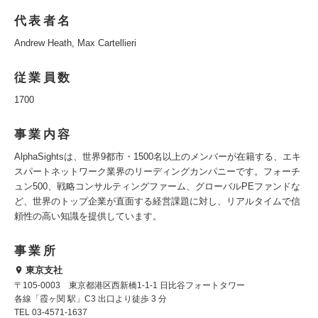
代表者名
Andrew Heath, Max Cartellieri
従業員数
1700
事業内容
AlphaSightsは、世界9都市・1500名以上のメンバーが在籍する、エキ
スパートネットワーク業界のリーディングカンパニーです。フォーチ
ュン500、戦略コンサルティングファーム、グローバルPEファンドな
ど、世界のトップ企業が直面する経営課題に対し、リアルタイムで信
頼性の高い知識を提供しています。
事業所
東京支社
〒105-0003 東京都港区西新橋1-1-1 日比谷フォートタワー
各線「霞ヶ関 駅」C3 出口より徒歩 3 分
TEL 03-4571-1637