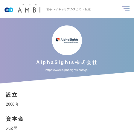
若手ハイキャリアのスカウト転職
AlphaSights株式会社
https://www.alphasights.com/ja/
設立
2008 年
資本金
未公開