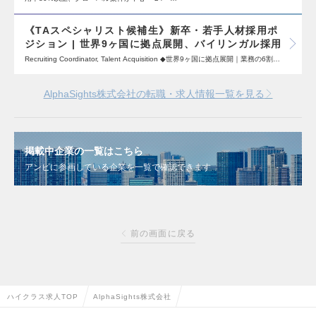
《TAスペシャリスト候補生》新卒・若手人材採用ポ
ジション | 世界9ヶ国に拠点展開、バイリンガル採用
Recruiting Coordinator, Talent Acquisition ◆世界9ヶ国に拠点展開｜業務の6割…
AlphaSights株式会社の転職・求人情報一覧を見る
掲載中企業の一覧はこちら
アンビに参画している企業を一覧で確認できます
前の画面に戻る
ハイクラス求人TOP
AlphaSights株式会社