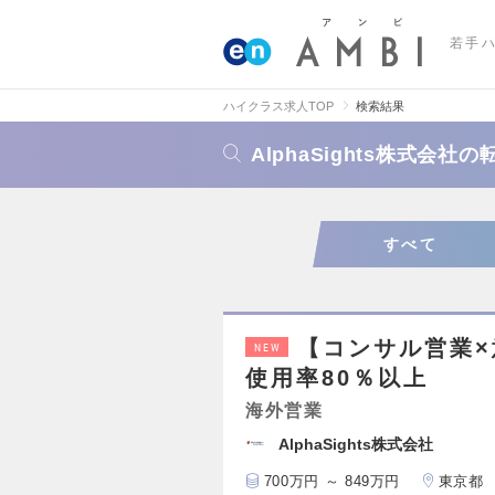
若手
ハイクラス求人TOP
検索結果
AlphaSights株式会
すべて
【コンサル営業
NEW
使用率80％以上
海外営業
AlphaSights株式会社
700万円 ～ 849万円
東京都