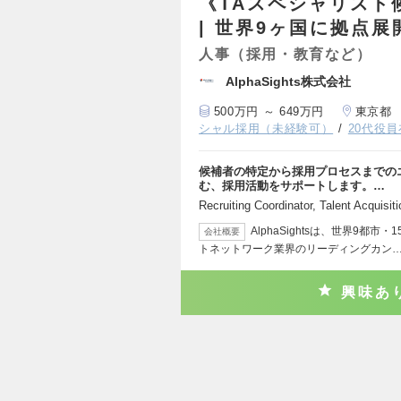
《TAスペシャリスト
| 世界9ヶ国に拠点
人事（採用・教育など）
AlphaSights株式会社
500万円 ～ 649万円
東京都
シャル採用（未経験可）
20代役
候補者の特定から採用プロセスまでの
む、採用活動をサポートします。…
Recruiting Coordinator, Talen
AlphaSightsは、世界9都
会社概要
トネットワーク業界のリーディングカン
興味あ