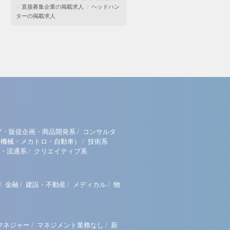
直接募集企業の掲載求人
ヘッドハン
ターの掲載求人
/
グ・販促企画・商品開発系
コンサルタ
/
（機械・メカトロ・自動車）
技術系
/
・流通系
クリエイティブ系
/
/
/
/
金融
建設・不動産
メディカル
物
/
/
マネジャー
マネジメント業務なし
新