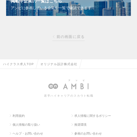
掲載中企業の一覧はこちら
アンビに参画している企業を一覧で確認できます
前の画面に戻る
ハイクラス求人TOP
オリジナル設計株式会社
若手ハイキャリアのスカウト転職
利用規約
求人情報に関するポリシー
個人情報の取り扱い
推奨環境
ヘルプ・お問い合わせ
参画のお問い合わせ