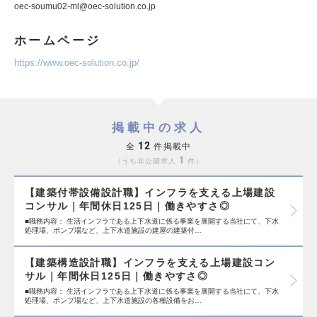
oec-soumu02-ml@oec-solution.co.jp
ホームページ
https://www.oec-solution.co.jp/
掲載中の求人
12
全
件掲載中
1
うち非公開求人
件
【建築付帯設備設計職】インフラを支える上場建設
コンサル｜年間休日125日｜働きやすさ◎
■職務内容： 生活インフラである上下水道に係る事業を展開する当社にて、下水
処理場、ポンプ場など、上下水道施設の建屋の建築付…
【建築構造設計職】インフラを支える上場建設コン
サル｜年間休日125日｜働きやすさ◎
■職務内容： 生活インフラである上下水道に係る事業を展開する当社にて、下水
処理場、ポンプ場など、上下水道施設の各種設備をお…