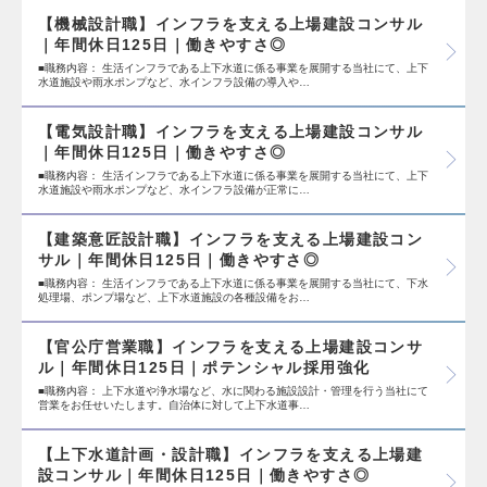
【機械設計職】インフラを支える上場建設コンサル
｜年間休日125日｜働きやすさ◎
■職務内容： 生活インフラである上下水道に係る事業を展開する当社にて、上下
水道施設や雨水ポンプなど、水インフラ設備の導入や…
【電気設計職】インフラを支える上場建設コンサル
｜年間休日125日｜働きやすさ◎
■職務内容： 生活インフラである上下水道に係る事業を展開する当社にて、上下
水道施設や雨水ポンプなど、水インフラ設備が正常に…
【建築意匠設計職】インフラを支える上場建設コン
サル｜年間休日125日｜働きやすさ◎
■職務内容： 生活インフラである上下水道に係る事業を展開する当社にて、下水
処理場、ポンプ場など、上下水道施設の各種設備をお…
【官公庁営業職】インフラを支える上場建設コンサ
ル｜年間休日125日｜ポテンシャル採用強化
■職務内容： 上下⽔道や浄⽔場など、⽔に関わる施設設計・管理を⾏う当社にて
営業をお任せいたします。⾃治体に対して上下⽔道事…
【上下水道計画・設計職】インフラを支える上場建
設コンサル｜年間休日125日｜働きやすさ◎