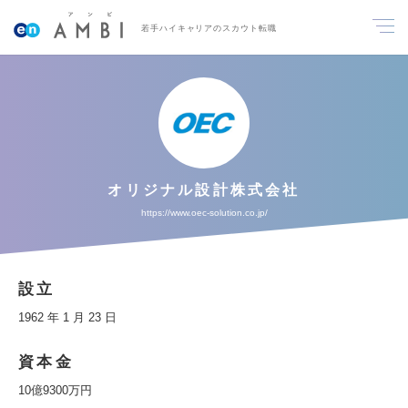
若手ハイキャリアのスカウト転職
オリジナル設計株式会社
https://www.oec-solution.co.jp/
設立
1962 年 1 月 23 日
資本金
10億9300万円