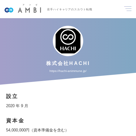
若手ハイキャリアのスカウト転職
株式会社HACHI
https://hachi-animmune.jp/
設立
2020 年 9 月
資本金
54,000,000円（資本準備金を含む）