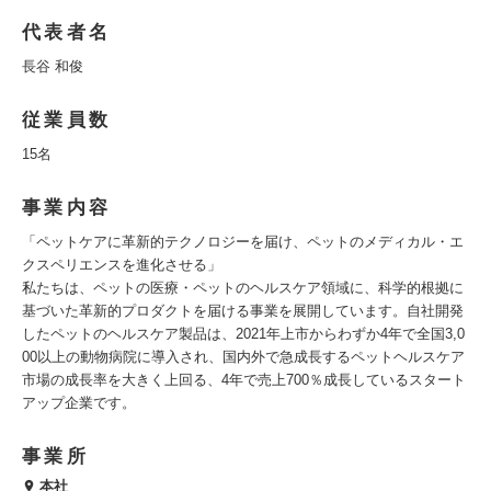
代表者名
長谷 和俊
従業員数
15名
事業内容
「ペットケアに革新的テクノロジーを届け、ペットのメディカル・エ
クスペリエンスを進化させる」
私たちは、ペットの医療・ペットのヘルスケア領域に、科学的根拠に
基づいた革新的プロダクトを届ける事業を展開しています。自社開発
したペットのヘルスケア製品は、2021年上市からわずか4年で全国3,0
00以上の動物病院に導入され、国内外で急成長するペットヘルスケア
市場の成長率を大きく上回る、4年で売上700％成長しているスタート
アップ企業です。
事業所
本社