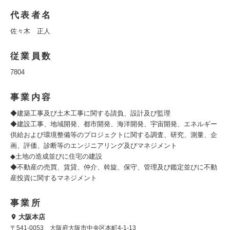
代表者名
佐々木 正人
従業員数
7804
事業内容
◆建築工事及び土木工事に関する請負、設計及び監理
◆建設工事、地域開発、都市開発、海洋開発、宇宙開発、エネルギー
供給および環境整備等のプロジェクトに関する調査、研究、測量、企
画、評価、診断等のエンジニアリング及びマネジメント
◆土地の造成並びに住宅の建設
◆不動産の売買、賃貸、仲介、斡旋、保守、管理及び鑑定並びに不動
産投資に関するマネジメント
事業所
大阪本店
〒541-0053 大阪府大阪市中央区本町4-1-13