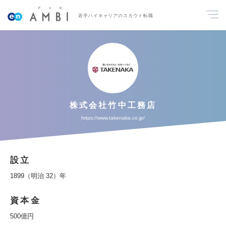
若手ハイキャリアのスカウト転職
株式会社竹中工務店
https://www.takenaka.co.jp/
設立
1899（明治 32）年
資本金
500億円