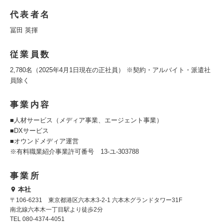
代表者名
冨田 英揮
従業員数
2,780名（2025年4月1日現在の正社員） ※契約・アルバイト・派遣社
員除く
事業内容
■人材サービス（メディア事業、エージェント事業）
■DXサービス
■オウンドメディア運営
※有料職業紹介事業許可番号 13-ユ-303788
事業所
本社
〒106-6231 東京都港区六本木3-2-1 六本木グランドタワー31F
南北線六本木一丁目駅より徒歩2分
TEL 080-4374-4051