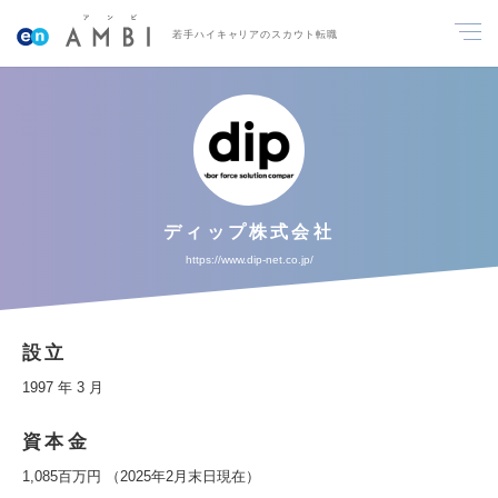
若手ハイキャリアのスカウト転職
ディップ株式会社
https://www.dip-net.co.jp/
設立
1997 年 3 月
資本金
1,085百万円 （2025年2月末日現在）