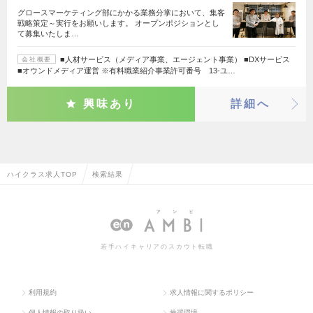
グロースマーケティング部にかかる業務分掌において、集客
戦略策定～実行をお願いします。 オープンポジションとし
て募集いたしま…
■人材サービス（メディア事業、エージェント事業） ■DXサービス
会社概要
■オウンドメディア運営 ※有料職業紹介事業許可番号 13-ユ…
興味あり
詳細へ
ハイクラス求人TOP
検索結果
若手ハイキャリアのスカウト転職
利用規約
求人情報に関するポリシー
個人情報の取り扱い
推奨環境