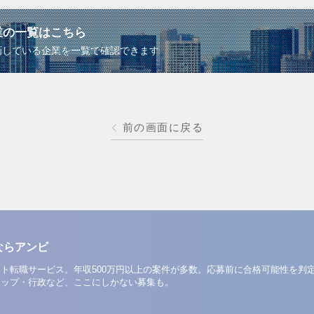
業の一覧はこちら
画している企業を一覧で確認できます
前の画面に戻る
ならアンビ
ト転職サービス。年収500万円以上の案件が多数。応募前に合格可能性を判
アップ・行政など、ここにしかない募集も。