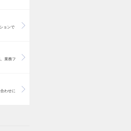
ションで
化、業務フ
い合わせに