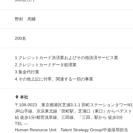
野村 亮輔
200名
1.クレジットカード決済業およびその他決済サービス業
2.クレジットカードデータ処理業
3.集金代行業
4.その他上記に付帯、関連する一切の事業
本社
〒108-0023 東京都港区芝浦3-1-1 田町ステーションタワーN1
JR山手線、京浜東北線「田町駅」芝浦口（東口）からペデスト
結 徒歩1分/都営浅草線、三田線、「三田」駅から 徒歩3分
TEL ---
Human Resource Unit Talent Strategy Group/中途採用担当