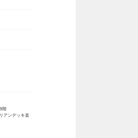
9階
リアンデッキ直