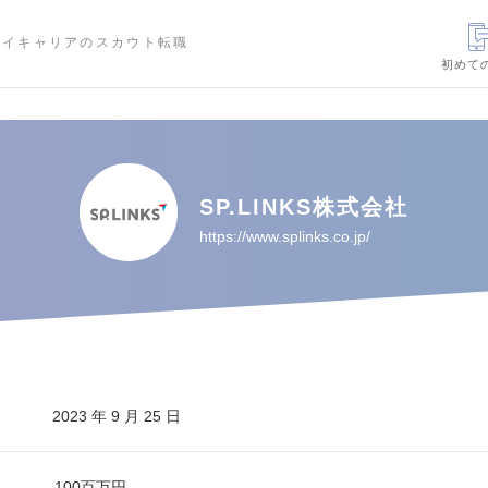
ハイキャリアのスカウト転職
初めて
SP.LINKS株式会社
https://www.splinks.co.jp/
2023 年 9 月 25 日
100百万円