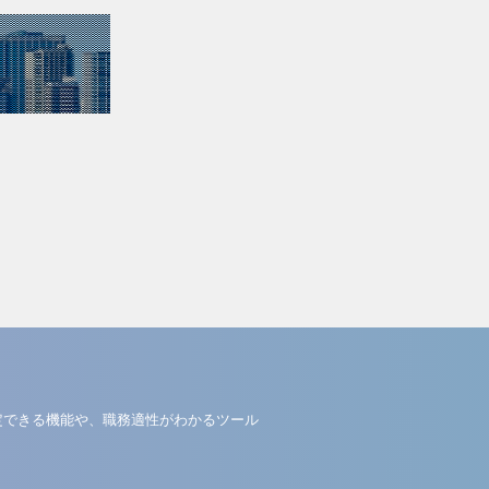
定できる機能や、職務適性がわかるツール