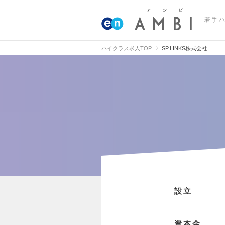
若手
ハイクラス求人TOP
SP.LINKS株式会社
設立
資本金