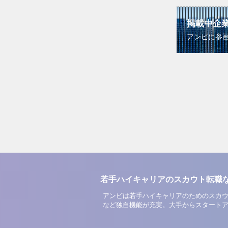
掲載中企
アンビに参
若手ハイキャリアのスカウト転職
アンビは若手ハイキャリアのためのスカウ
など独自機能が充実。大手からスタート