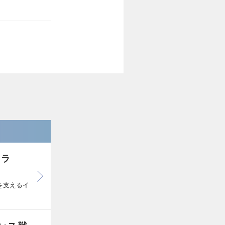
クラ
を支えるイ