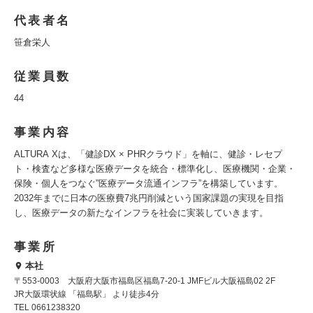
代表者名
笹倉栄人
従業員数
44
事業内容
ALTURA Xは、「健診DX × PHRクラウド」を軸に、健診・レセプ
ト・検査など多様な医療データを統合・標準化し、医療機関・企業・
保険・個人をつなぐ”医療データ流通インフラ”を構築しています。
2032年までに日本の医療費7兆円削減という国家課題の実現を目指
し、医療データの新たなインフラを社会に実装していきます。
事業所
本社
〒553-0003 大阪府大阪市福島区福島7-20-1 JMFビル大阪福島02 2F
JR大阪環状線 「福島駅」 より徒歩4分
TEL 0661238320