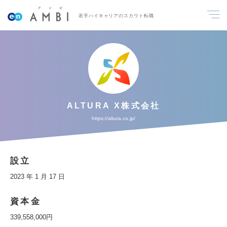
若手ハイキャリアのスカウト転職
ALTURA X株式会社
https://altura.co.jp/
設立
2023 年 1 月 17 日
資本金
339,558,000円