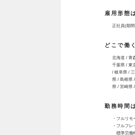
雇用形態
正社員(期間
どこで働
北海道 / 青森
千葉県 / 東京
/ 岐阜県 / 
県 / 島根県 
県 / 宮崎県 
勤務時間
・フルリモ
・フルフレ
標準労働時