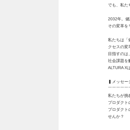
でも、私た
2032年
その変革をリ
私たちは「
クセスの変
目指すのは
社会課題を
ALTURA
▍メッセー
￣￣￣￣￣
私たちが挑
プロダクト
プロダクト
せんか？