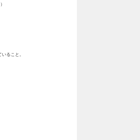
等）
ていること。