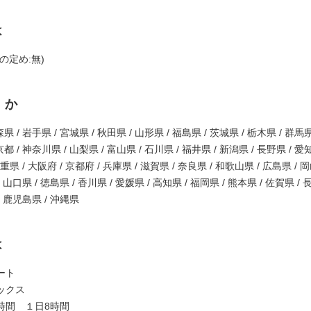
は
の定め:無)
くか
県 / 岩手県 / 宮城県 / 秋田県 / 山形県 / 福島県 / 茨城県 / 栃木県 / 群馬県
都 / 神奈川県 / 山梨県 / 富山県 / 石川県 / 福井県 / 新潟県 / 長野県 / 愛
三重県 / 大阪府 / 京都府 / 兵庫県 / 滋賀県 / 奈良県 / 和歌山県 / 広島県 / 
/ 山口県 / 徳島県 / 香川県 / 愛媛県 / 高知県 / 福岡県 / 熊本県 / 佐賀県 / 
/ 鹿児島県 / 沖縄県
は
ート
ックス
間 １日8時間