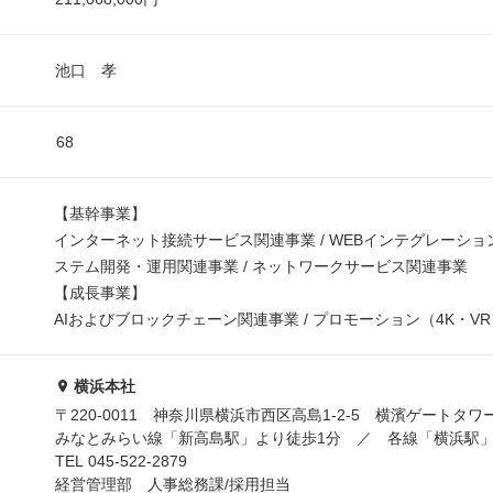
池口 孝
68
【基幹事業】
インターネット接続サービス関連事業 / WEBインテグレーション
ステム開発・運用関連事業 / ネットワークサービス関連事業
【成長事業】
AIおよびブロックチェーン関連事業 / プロモーション（4K・V
横浜本社
〒220-0011 神奈川県横浜市西区高島1-2-5 横濱ゲートタワ
みなとみらい線「新高島駅」より徒歩1分 ／ 各線「横浜駅」
TEL 045-522-2879
経営管理部 人事総務課/採用担当