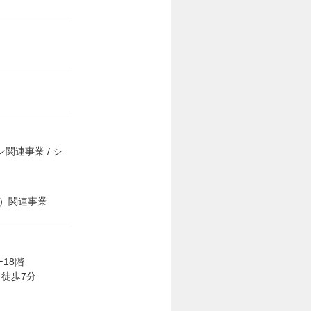
関連事業 / シ
R）関連事業
ー18階
徒歩7分