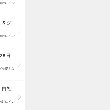
向けにイン
ス＆グ
向けにイン
25日
ズを捉えな
｜自社
向けにイン