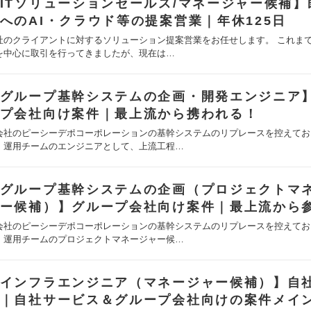
ITソリューションセールス/マネージャー候補】
へのAI・クラウド等の提案営業｜年休125日
社のクライアントに対するソリューション提案営業をお任せします。 これま
を中心に取引を行ってきましたが、現在は…
グループ基幹システムの企画・開発エンジニア
プ会社向け案件｜最上流から携われる！
会社のピーシーデポコーポレーションの基幹システムのリプレースを控えてお
・運用チームのエンジニアとして、上流工程…
グループ基幹システムの企画（プロジェクトマ
ー候補）】グループ会社向け案件｜最上流から
会社のピーシーデポコーポレーションの基幹システムのリプレースを控えてお
・運用チームのプロジェクトマネージャー候…
インフラエンジニア（マネージャー候補）】自
｜自社サービス＆グループ会社向けの案件メイ