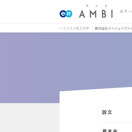
若手
ハイクラス求人TOP
株式会社イージェーワー
設立
資本金