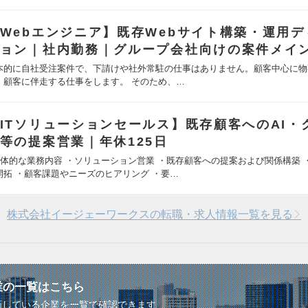
Webエンジニア】既存Webサイト構築・運用デ
ョン｜社内勤務｜グループ会社向けの案件メイ
本的に自社受注案件で、下請けや社外常駐の仕事はありません。顧客中心に物
、顧客に伴走する仕事をします。 そのため、…
ITソリューションセールス】既存顧客へのAI・
等の提案営業｜年休125日
具体的な業務内容 ・ソリューション営業 ・既存顧客への提案および関係構築 
開拓 ・顧客課題やニーズのヒアリング ・要…
株式会社イージェーワークスの転職・求人情報一覧を見る
業の一覧はこちら
画している企業を一覧で確認できます