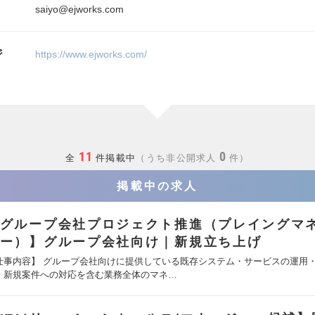
saiyo@ejworks.com
ジ
https://www.ejworks.com/
11
0
全
件掲載中
うち非公開求人
件
掲載中の求人
グループ会社プロジェクト推進（プレイングマ
ー）】グループ会社向け｜新規立ち上げ
仕事内容】 グループ会社向けに提供している既存システム・サービスの運用
、新規案件への対応を含む業務全体のマネ…