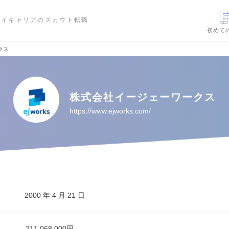
ハイキャリアのスカウト転職
初めて
クス
株式会社イージェーワークス
https://www.ejworks.com/
2000 年 4 月 21 日
211,068,000円