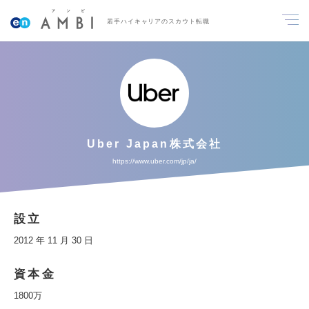
若手ハイキャリアのスカウト転職
Uber Japan株式会社
https://www.uber.com/jp/ja/
設立
2012 年 11 月 30 日
資本金
1800万