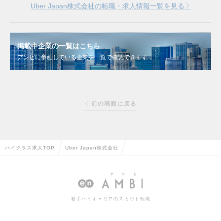
Uber Japan株式会社の転職・求人情報一覧を見る
掲載中企業の一覧はこちら
アンビに参画している企業を一覧で確認できます
前の画面に戻る
ハイクラス求人TOP
Uber Japan株式会社
若手ハイキャリアのスカウト転職