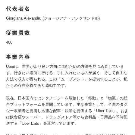
代表者名
Giorgiana Alexandru (ジョージアナ・アレクサンドル)
従業員数
400
事業内容
Uberは、世界がより良い方向に進むための方法を見つめ直していま
す。行きたい場所に行ける、手に入れたいものが届く、そして自由な
方法で収入が得られる。この「ムーブメント」を提供することが、私
たちの存在意義であり原動力です。
現在、日本国内ではテクノロジーを駆使した「移動」と「物流」の総
合プラットフォームを展開しています。主な事業として、全国のタク
シー事業者と提携し迅速な配車・決済を提供する「Uber Taxi」、およ
び飲食店やスーパー、ドラッグストア等から食料品・日用品を即時配
送する「Uber Eats」を運営しています。