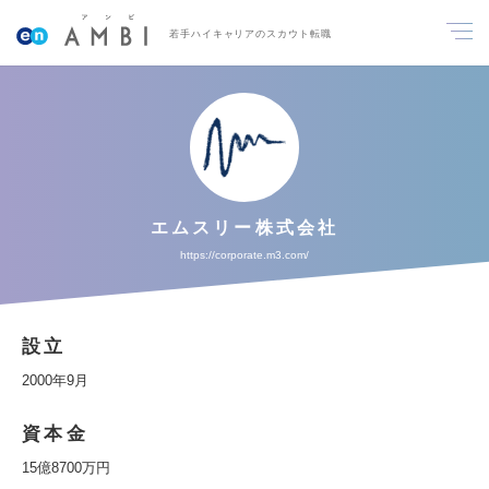
若手ハイキャリアのスカウト転職
エムスリー株式会社
https://corporate.m3.com/
設立
2000年9月
資本金
15億8700万円