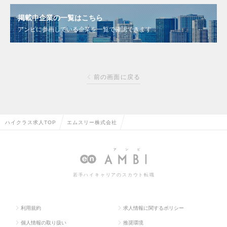
掲載中企業の一覧はこちら
アンビに参画している企業を一覧で確認できます
前の画面に戻る
ハイクラス求人TOP
エムスリー株式会社
若手ハイキャリアのスカウト転職
利用規約
求人情報に関するポリシー
個人情報の取り扱い
推奨環境