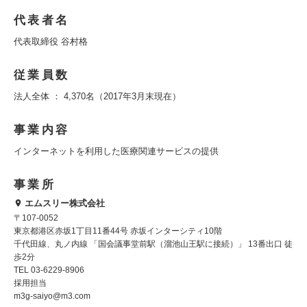
代表者名
代表取締役 谷村格
従業員数
法人全体 ： 4,370名（2017年3月末現在）
事業内容
インターネットを利用した医療関連サービスの提供
事業所
エムスリー株式会社
〒107-0052
東京都港区赤坂1丁目11番44号 赤坂インターシティ10階
千代田線、丸ノ内線 「国会議事堂前駅（溜池山王駅に接続）」 13番出口 徒
歩2分
TEL 03-6229-8906
採用担当
m3g-saiyo@m3.com