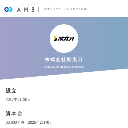
若手ハイキャリアのスカウト転職
株式会社助太刀
https://suke-dachi.jp/company/
設立
2017年3月30日
資本金
80,000千円（2025年2月末）