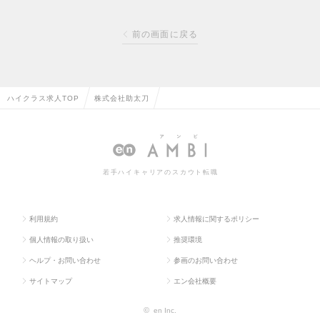
前の画面に戻る
ハイクラス求人TOP
株式会社助太刀
若手ハイキャリアのスカウト転職
利用規約
求人情報に関するポリシー
個人情報の取り扱い
推奨環境
ヘルプ・お問い合わせ
参画のお問い合わせ
サイトマップ
エン会社概要
©
en Inc.