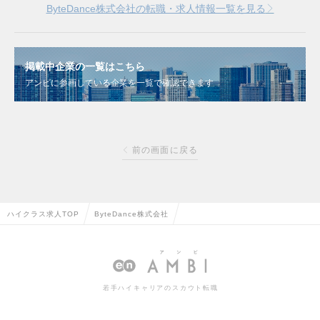
ByteDance株式会社の転職・求人情報一覧を見る
掲載中企業の一覧はこちら
アンビに参画している企業を一覧で確認できます
前の画面に戻る
ハイクラス求人TOP
ByteDance株式会社
若手ハイキャリアのスカウト転職