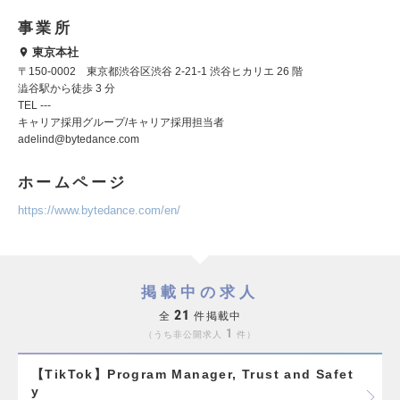
事業所
東京本社
〒150-0002 東京都渋谷区渋谷 2-21-1 渋谷ヒカリエ 26 階
澁谷駅から徒歩 3 分
TEL ---
キャリア採用グループ/キャリア採用担当者
adelind@bytedance.com
ホームページ
https://www.bytedance.com/en/
掲載中の求人
21
全
件掲載中
1
うち非公開求人
件
【TikTok】Program Manager, Trust and Safet
y