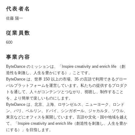
代表者名
佐藤 陽一
従業員数
600
事業内容
ByteDance のミッションは、「Inspire creativity and enrich life （創
造性を刺激し、人生を豊かにする）」ことです。
ByteDance は、世界 150 以上の市場、35 の言語で利用できるグロー
バルプラットフォームを運営しています。私たちの提供するプロダク
トを通して、人々がコンテンツとつながり、視聴し、制作すること
を、より簡単で楽しいものにします。
ByteDance は、北京、上海、ロサンゼルス、ニューヨーク、ロンド
ン、パリ、ベルリン、ドバイ、シンガポール、ジャカルタ、ソウル、
東京などにオフィスを展開しています。言語や文化・国や地域を越え
て、「Inspire creativity and enrich life（創造性を刺激し、人生を豊か
にする）」を目指します。