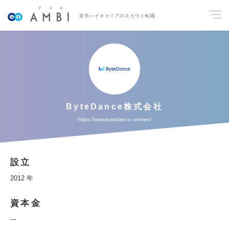
若手ハイキャリアのスカウト転職
ByteDance株式会社
https://www.bytedance.com/en/
設立
2012 年
資本金
---