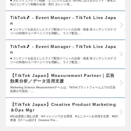
■ タレントコンテンツ戦略・エコシステム拡大 TikTokにおけるタレント・著名人
向けコンテンツ戦略の企画・実行 タレント候…
TikTok🎵 - Event Manager - TikTok Live Japa
n
■ コンテンツを起点としたライブ配信イベントの企画・推進 各コンテンツカテゴ
リーの特徴やユーザーニーズを理解し、ライブ配信…
TikTok🎵 - Event Manager - TikTok Live Japa
n
■ コンテンツを起点としたライブ配信イベントの企画・推進 各コンテンツカテゴ
リーの特徴やユーザーニーズを理解し、ライブ配信…
【TikTok Japan】Measurement Partner｜広告
効果分析／データ活用支援
Marketing Science Measurementチームは、TikTokプラットフォーム上での広告
効果の可視化・…
【TikTok Japan】Creative Product Marketing
＆Ops Mgr
#社会課題に挑む企業 #チャレンジできる環境 #ユニコーンを目指す企業 #DX
推進 【チーム紹介】 Creative Pro…