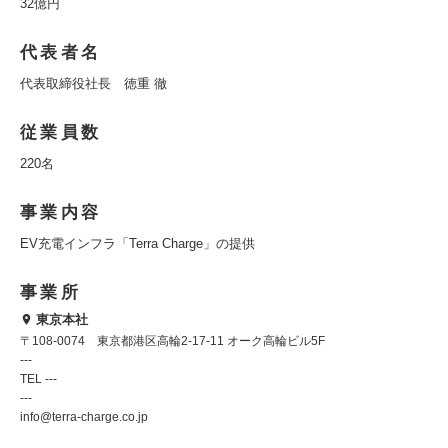
32億円
代表者名
代表取締役社長 徳重 徹
従業員数
220名
事業内容
EV充電インフラ「Terra Charge」の提供
事業所
東京本社
〒108-0074 東京都港区高輪2-17-11 オーク高輪ビル5F
---
TEL ---
---
info@terra-charge.co.jp