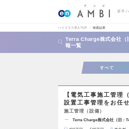
若手
ハイクラス求人TOP
検索結果
Terra Charge株式会社
報一覧
すべて
【電気工事施工管理（
設置工事管理をお任
施工管理（設備）
Terra Charge株式会社（旧：T