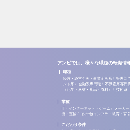
アンビでは、様々な職種の転職情
職種
/
経営・経営企画・事業企画系
管理部
/
/
ント系
金融系専門職
不動産系専門
/
（化学・素材・食品・衣料）
技術系
業種
/
IT・インターネット・ゲーム
メーカー
/
流・運輸
その他(インフラ・教育・官公
こだわり条件