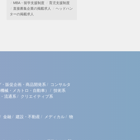
MBA・留学支援制度
育児支援制度
直接募集企業の掲載求人
ヘッドハン
ターの掲載求人
/
グ・販促企画・商品開発系
コンサルタ
/
（機械・メカトロ・自動車）
技術系
/
・流通系
クリエイティブ系
/
/
/
/
金融
建設・不動産
メディカル
物