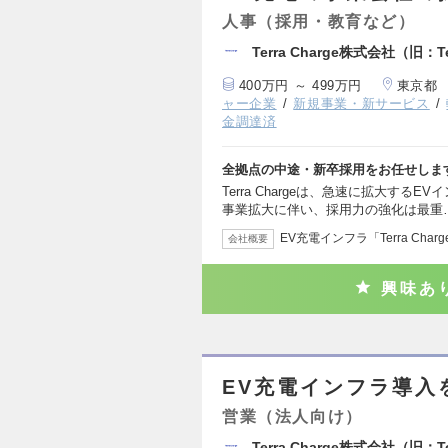
人事（採用・教育など）
Terra Charge株式会社（旧：T
400万円 ～ 499万円
東京都
ャー企業
新規事業・新サービス
金調達済
全拠点の中途・新卒採用をお任せしま
Terra Chargeは、急速に拡大す
事業拡大に伴い、採用力の強化は最重
EV充電インフラ「Terra Char
会社概要
興味あ
EV充電インフラ導入
営業（法人向け）
Terra Charge株式会社（旧：T