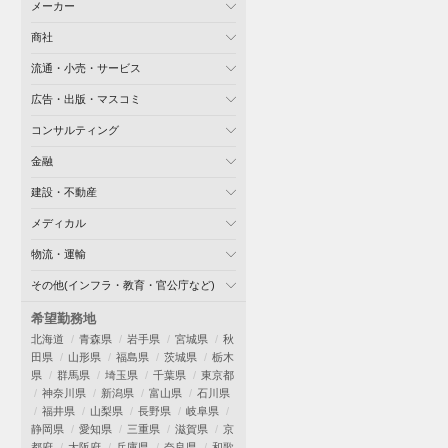
メーカー
商社
流通・小売・サービス
広告・出版・マスコミ
コンサルティング
金融
建設・不動産
メディカル
物流・運輸
その他(インフラ・教育・官公庁など)
希望勤務地
北海道
青森県
岩手県
宮城県
秋
田県
山形県
福島県
茨城県
栃木
県
群馬県
埼玉県
千葉県
東京都
神奈川県
新潟県
富山県
石川県
福井県
山梨県
長野県
岐阜県
静岡県
愛知県
三重県
滋賀県
京
都府
大阪府
兵庫県
奈良県
和歌