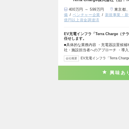
400万円 ～ 599万円
東京都
備
ベンチャー企業
新規事業・新
億円以上資金調達済
EV充電インフラ「Terra Charg
任せします。
■具体的な業務内容 ・充電器設置候補
社・施設担当者へのアプローチ ・導
EV充電インフラ「Terra Char
会社概要
興味あ