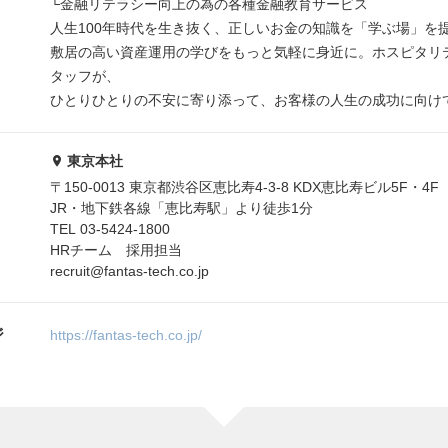
└金融リテラシー向上の為の各種金融教育サービス
人生100年時代を生き抜く、正しいお金の知識を「学ぶ場」を
敷居の高い資産運用の学びをもっと気軽に身近に。ホスピタリ
タッフが、
ひとりひとりの不安に寄り添って、お客様の人生の成功に向け
東京本社
〒150-0013 東京都渋谷区恵比寿4-3-8 KDX恵比寿ビル5F・4F
JR・地下鉄各線「恵比寿駅」より徒歩1分
TEL 03-5424-1800
HRチーム 採用担当
recruit@fantas-tech.co.jp
ジ
https://fantas-tech.co.jp/