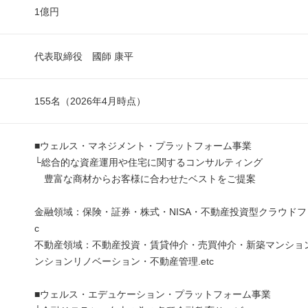
1億円
代表取締役 國師 康平
155名（2026年4月時点）
■ウェルス・マネジメント・プラットフォーム事業
└総合的な資産運用や住宅に関するコンサルティング
豊富な商材からお客様に合わせたベストをご提案
金融領域：保険・証券・株式・NISA・不動産投資型クラウドファ
c
不動産領域：不動産投資・賃貸仲介・売買仲介・新築マンショ
ンションリノベーション・不動産管理.etc
■ウェルス・エデュケーション・プラットフォーム事業