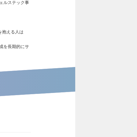
ェルステック事
を抱える人は
成を長期的にサ