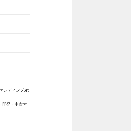
ンディング.et
ン開発・中古マ