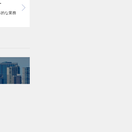
す
体的な業務