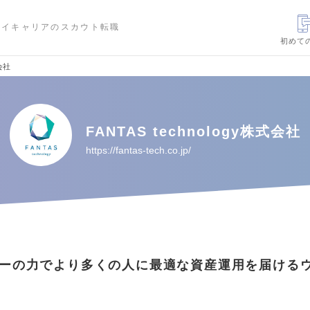
ハイキャリアのスカウト転職
初めて
式会社
FANTAS technology株式会社
https://fantas-tech.co.jp/
ーの力でより多くの人に最適な資産運用を届ける