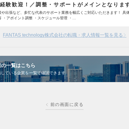
経験歓迎！／調整・サポートがメインとなりま
談や出張など、多忙な代表のサポート業務を幅広くご対応いただきます！ 具
容 ・アポイント調整 ・スケジュール管理 ・…
FANTAS technology株式会社の転職・求人情報一覧を見る
業の一覧はこちら
画している企業を一覧で確認できます
前の画面に戻る