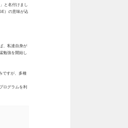
）」と名付けまし
NGE）の意味が込
ば、私達自身が
猛勉強を開始し
みですが、多種
プログラムを利