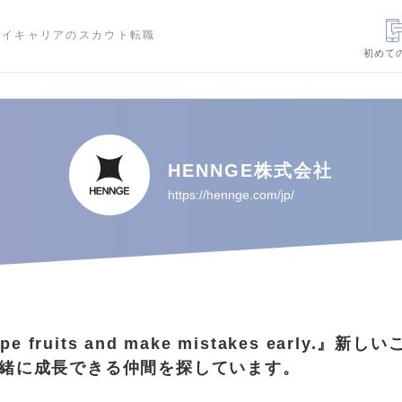
ハイキャリアのスカウト転職
初めて
HENNGE株式会社
https://hennge.com/jp/
ipe fruits and make mistakes early.』新
緒に成長できる仲間を探しています。