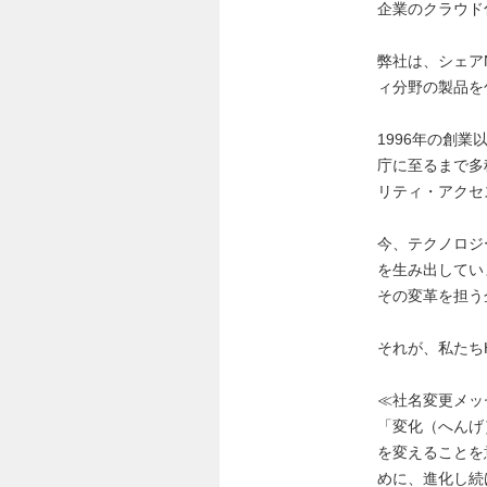
企業のクラウド
弊社は、シェア
ィ分野の製品を
1996年の創
庁に至るまで多
リティ・アクセ
今、テクノロジ
を生み出してい
その変革を担う
それが、私たち
≪社名変更メッ
「変化（へんげ
を変えることを
めに、進化し続