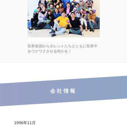
世界各国からタレントたちとともに世界中
をワクワクさせる何かを！
会社情報
1996年11月