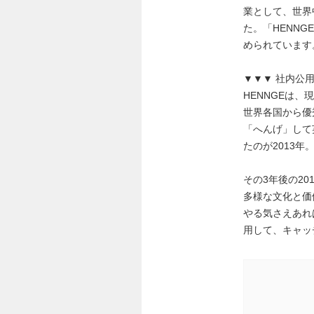
業として、世界
た。「HENNG
められています
▼▼▼ 社内公
HENNGEは
世界各国から優
「へんげ」して
たのが2013年
その3年後の2
多様な文化と価
やる気さえあれ
用して、キャッ