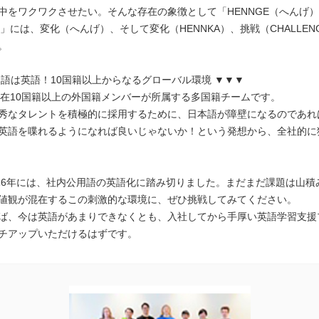
中をワクワクさせたい。そんな存在の象徴として「HENNGE（へんげ
E」には、変化（へんげ）、そして変化（HENNKA）、挑戦（CHALLE
。
用語は英語！10国籍以上からなるグローバル環境 ▼▼▼
、現在10国籍以上の外国籍メンバーが所属する多国籍チームです。
秀なタレントを積極的に採用するために、日本語が障壁になるのであれ
英語を喋れるようになれば良いじゃないか！という発想から、全社的に
。
016年には、社内公用語の英語化に踏み切りました。まだまだ課題は山積
値観が混在するこの刺激的な環境に、ぜひ挑戦してみてください。
ば、今は英語があまりできなくとも、入社してから手厚い英語学習支援
チアップいただけるはずです。