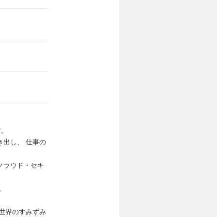
す。
出し、 仕事の
 クラウド・セキ
。
世界のすみずみ