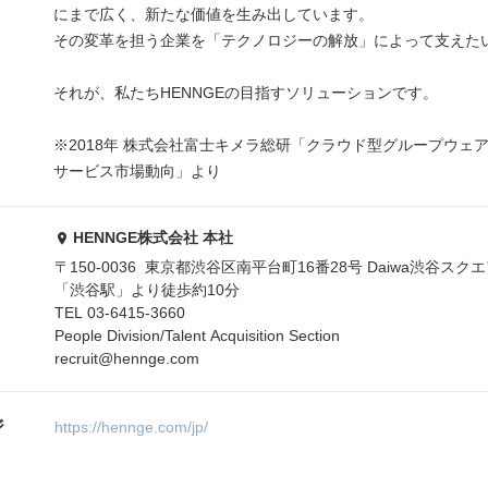
にまで広く、新たな価値を生み出しています。
その変革を担う企業を「テクノロジーの解放」によって支えた
それが、私たちHENNGEの目指すソリューションです。
※2018年 株式会社富士キメラ総研「クラウド型グループウェア
サービス市場動向」より
HENNGE株式会社 本社
〒150-0036 東京都渋谷区南平台町16番28号 Daiwa渋谷スク
「渋谷駅」より徒歩約10分
TEL 03-6415-3660
People Division/Talent Acquisition Section
recruit@hennge.com
ジ
https://hennge.com/jp/