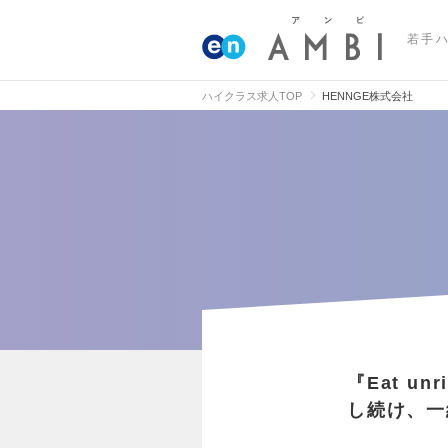
若手
ハイクラス求人TOP
HENNGE株式会社
『Eat unr
し続け、一