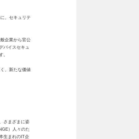
心に、セキュリテ
一般企業から官公
デバイスセキュ
す。
広く、新たな価値
、さまざまに姿
NGE）人々のた
生まれのIT企