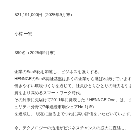
521,191,000円（2025年9月末）
小椋 一宏
390名（2025年9月末）
企業のSaaS化を加速し、ビジネスを強くする。
HENNGEのSaaS認証基盤は多くの企業から選ばれ続けていま
働きやすい環境づくりを通じて、社員ひとりひとりの能力を引き
質をより高めるスマートワーク時代。
その到来に先駆けて2011年に発表した「HENNGE One」は、
ュリティ分野で7年連続市場シェアNo.1(※)
を達成し、 現在に至るまでつねに高い評価をいただいています
今、テクノロジーの活用がビジネスチャンスの拡大に直結し、 