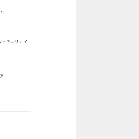
い。
/セキュリティ
エア