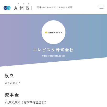
若手ハイキャリアのスカウト転職
エレビスタ株式会社
https://erevista.co.jp/
設立
2012/11/07
資本金
75,000,000（資本準備金含む）