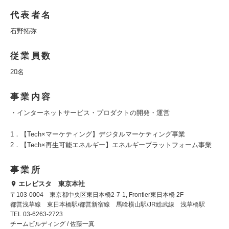
代表者名
石野拓弥
従業員数
20名
事業内容
・インターネットサービス・プロダクトの開発・運営
1．【Tech×マーケティング】デジタルマーケティング事業
2．【Tech×再生可能エネルギー】エネルギープラットフォーム事業
事業所
エレビスタ 東京本社
〒103-0004 東京都中央区東日本橋2-7-1, Frontier東日本橋 2F
都営浅草線 東日本橋駅/都営新宿線 馬喰横山駅/JR総武線 浅草橋駅
TEL 03-6263-2723
チームビルディング / 佐藤一真