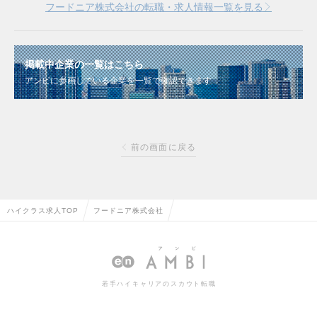
フードニア株式会社の転職・求人情報一覧を見る
掲載中企業の一覧はこちら
アンビに参画している企業を一覧で確認できます
前の画面に戻る
ハイクラス求人TOP
フードニア株式会社
若手ハイキャリアのスカウト転職