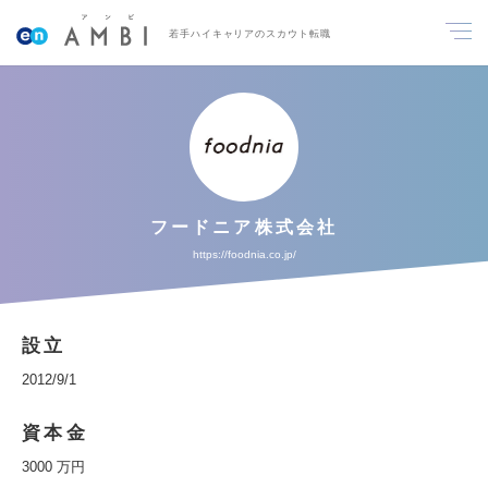
若手ハイキャリアのスカウト転職
フードニア株式会社
https://foodnia.co.jp/
設立
2012/9/1
資本金
3000 万円