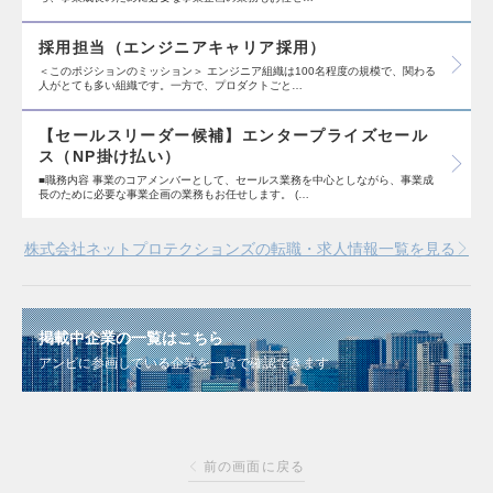
採用担当（エンジニアキャリア採用）
＜このポジションのミッション＞ エンジニア組織は100名程度の規模で、関わる
人がとても多い組織です。一方で、プロダクトごと…
【セールスリーダー候補】エンタープライズセール
ス（NP掛け払い）
■職務内容 事業のコアメンバーとして、セールス業務を中心としながら、事業成
長のために必要な事業企画の業務もお任せします。 (…
株式会社ネットプロテクションズの転職・求人情報一覧を見る
掲載中企業の一覧はこちら
アンビに参画している企業を一覧で確認できます
前の画面に戻る