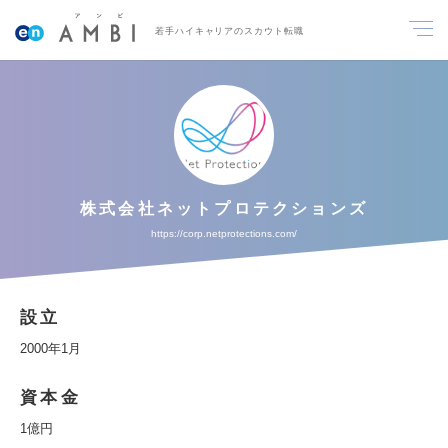
若手ハイキャリアのスカウト転職
株式会社ネットプロテクションズ
https://corp.netprotections.com/
設立
2000年1月
資本金
1億円