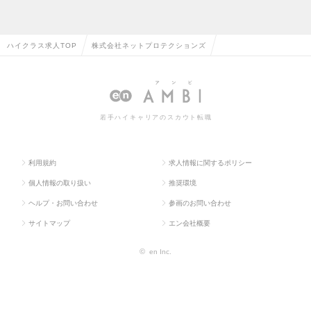
ハイクラス求人TOP
株式会社ネットプロテクションズ
若手ハイキャリアのスカウト転職
利用規約
求人情報に関するポリシー
個人情報の取り扱い
推奨環境
ヘルプ・お問い合わせ
参画のお問い合わせ
サイトマップ
エン会社概要
©
en Inc.