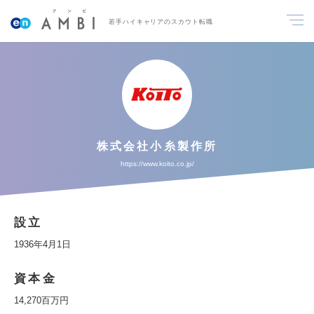
若手ハイキャリアのスカウト転職
株式会社小糸製作所
https://www.koito.co.jp/
設立
1936年4月1日
資本金
14,270百万円