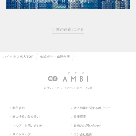
アンビに参画している企業を一覧で確認できます
前の画面に戻る
ハイクラス求人TOP
株式会社小糸製作所
若手ハイキャリアのスカウト転職
利用規約
求人情報に関するポリシー
個人情報の取り扱い
推奨環境
ヘルプ・お問い合わせ
参画のお問い合わせ
サイトマップ
エン会社概要