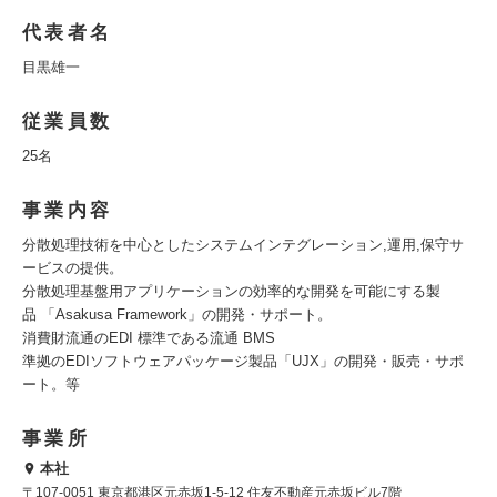
代表者名
目黒雄一
従業員数
25名
事業内容
分散処理技術を中心としたシステムインテグレーション,運用,保守サ
ービスの提供。
分散処理基盤用アプリケーションの効率的な開発を可能にする製
品 「Asakusa Framework」の開発・サポート。
消費財流通のEDI 標準である流通 BMS
準拠のEDIソフトウェアパッケージ製品「UJX」の開発・販売・サポ
ート。等
事業所
本社
〒107-0051 東京都港区元赤坂1-5-12 住友不動産元赤坂ビル7階