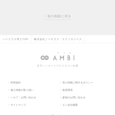
前の画面に戻る
ハイクラス求人TOP
株式会社ノーチラス・テクノロジーズ
若手ハイキャリアのスカウト転職
利用規約
求人情報に関するポリシー
個人情報の取り扱い
推奨環境
ヘルプ・お問い合わせ
参画のお問い合わせ
サイトマップ
エン会社概要