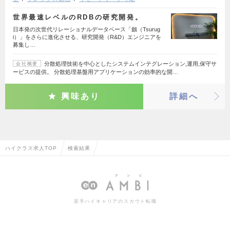
世界最速レベルのRDBの研究開発。
日本発の次世代リレーショナルデータベース「劔（Tsurug
i）」をさらに進化させる、研究開発（R&D）エンジニアを
募集し…
分散処理技術を中心としたシステムインテグレーション,運用,保守サ
会社概要
ービスの提供。 分散処理基盤用アプリケーションの効率的な開…
興味あり
詳細へ
ハイクラス求人TOP
検索結果
若手ハイキャリアのスカウト転職