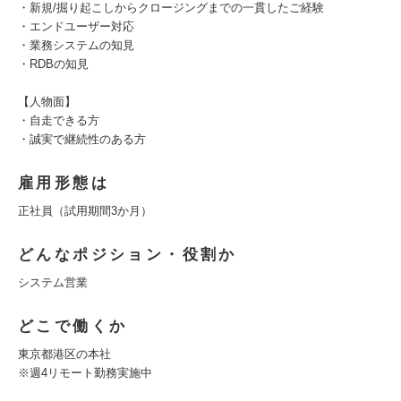
・新規/掘り起こしからクロージングまでの一貫したご経験
・エンドユーザー対応
・業務システムの知見
・RDBの知見
【人物面】
・自走できる方
・誠実で継続性のある方
雇用形態は
正社員（試用期間3か月）
どんなポジション・役割か
システム営業
どこで働くか
東京都港区の本社
※週4リモート勤務実施中