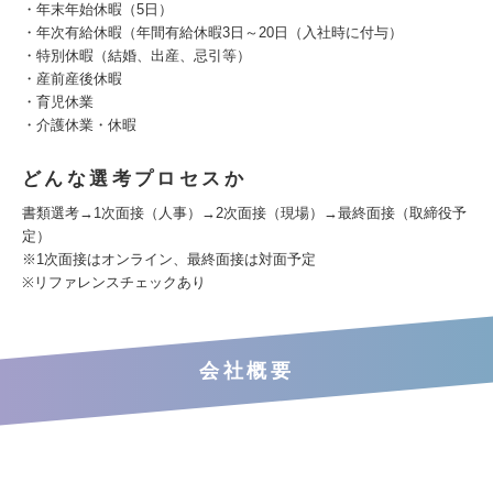
・年末年始休暇（5日）
・年次有給休暇（年間有給休暇3日～20日（入社時に付与）
・特別休暇（結婚、出産、忌引等）
・産前産後休暇
・育児休業
・介護休業・休暇
どんな選考プロセスか
書類選考→1次面接（人事）→2次面接（現場）→最終面接（取締役予
定）
※1次面接はオンライン、最終面接は対面予定
※リファレンスチェックあり
会社概要