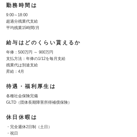
勤務時間は
9:00～18:00
超過分残業代支給
平均残業15時間/月
給与はどのくらい貰えるか
年俸：500万円 ～ 900万円
支払方法：年俸の1/12を毎月支給
残業代は別途支給
昇給：4月
待遇・福利厚生は
各種社会保険完備
GLTD（団体長期障害所得補償保険）
休日休暇は
・完全週休2日制（土日）
・祝日