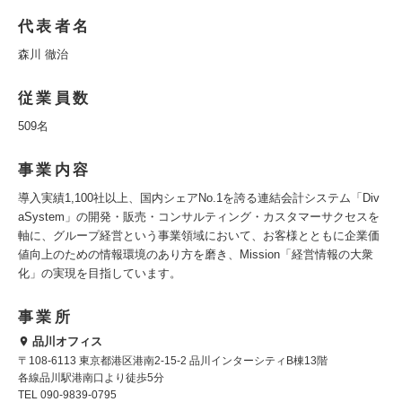
代表者名
森川 徹治
従業員数
509名
事業内容
導入実績1,100社以上、国内シェアNo.1を誇る連結会計システム「Div
aSystem」の開発・販売・コンサルティング・カスタマーサクセスを
軸に、グループ経営という事業領域において、お客様とともに企業価
値向上のための情報環境のあり方を磨き、Mission「経営情報の大衆
化」の実現を目指しています。
事業所
品川オフィス
〒108-6113 東京都港区港南2-15-2 品川インターシティB棟13階
各線品川駅港南口より徒歩5分
TEL 090-9839-0795