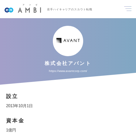
若手ハイキャリアのスカウト転職
株式会社アバント
https://www.avantcorp.com/
設立
2013年10月1日
資本金
1億円