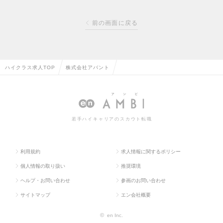
前の画面に戻る
ハイクラス求人TOP
株式会社アバント
若手ハイキャリアのスカウト転職
利用規約
求人情報に関するポリシー
個人情報の取り扱い
推奨環境
ヘルプ・お問い合わせ
参画のお問い合わせ
サイトマップ
エン会社概要
©
en Inc.