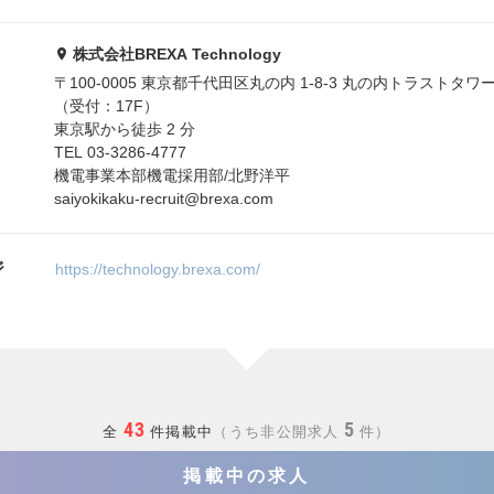
株式会社BREXA Technology
〒100-0005 東京都千代田区丸の内 1-8-3 丸の内トラストタワー
（受付：17F）
東京駅から徒歩 2 分
TEL 03-3286-4777
機電事業本部機電採用部/北野洋平
saiyokikaku-recruit@brexa.com
ジ
https://technology.brexa.com/
43
5
全
件掲載中
うち非公開求人
件
掲載中の求人