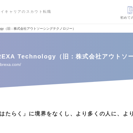
ハイキャリアのスカウト転職
初めて
hnology（旧：株式会社アウトソーシングテクノロジー）
EXA Technology（旧：株式会社アウト
y.brexa.com/
はたらく」に境界をなくし、より多くの人に、よ