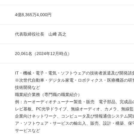
4億8,365万4,000円
代表取締役社長 山﨑 高之
20,061名（2024年12月時点）
IT・機械・電子・電気・ソフトウェアの技術者派遣及び開発請
※次世代自動車・デジタル家電・ロボティクス・医療機器の研
技術開発など
職業紹介業務（専門職の職業紹介）
例：カーオーディオチューナー製造・販売 電子部品、完成品
レビ基板、PC光学ドライブ、無線オーディオ、カメラ、無線
企業向けネットワーク、コンピュータ及び情報通信システム関
ア・ソフトウェア・サービスの輸出入、販売、設計・構築、保
サービスなど