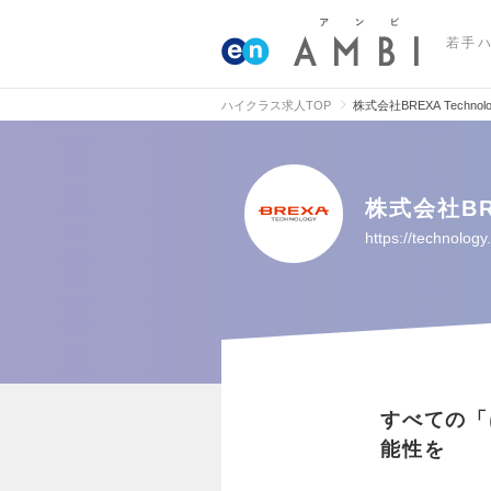
若手
ハイクラス求人TOP
株式会社BREXA Tec
株式会社BR
https://technolog
すべての「
能性を