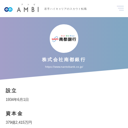
若手ハイキャリアのスカウト転職
株式会社南都銀行
https://www.nantobank.co.jp/
設立
1934年6月1日
資本金
379億2,415万円