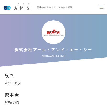
若手ハイキャリアのスカウト転職
株式会社アール・アンド・エー・シー
https://www.r-ac.co.jp/
設立
2014年11月
資本金
100百万円