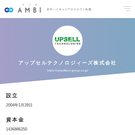
若手ハイキャリアのスカウト転職
アップセルテクノロジィーズ株式会社
https://upselltech-group.co.jp/
設立
2004年1月28日
資本金
1436886250