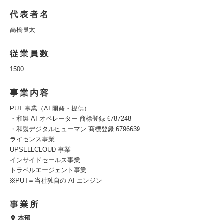
代表者名
高橋良太
従業員数
1500
事業内容
PUT 事業（AI 開発・提供）
・和製 AI オペレーター 商標登録 6787248
・和製デジタルヒューマン 商標登録 6796639
ライセンス事業
UPSELLCLOUD 事業
インサイドセールス事業
トラベルエージェント事業
※PUT＝当社独自の AI エンジン
事業所
本部