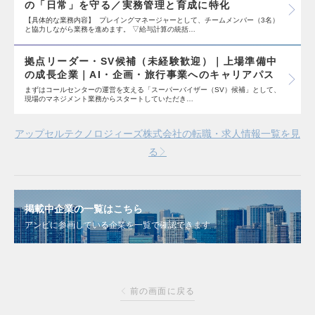
の「日常」を守る／実務管理と育成に特化
【具体的な業務内容】 プレイングマネージャーとして、チームメンバー（3名）
と協力しながら業務を進めます。 ▽給与計算の統括…
拠点リーダー・SV候補（未経験歓迎）｜上場準備中
の成長企業｜AI・企画・旅行事業へのキャリアパス
まずはコールセンターの運営を支える「スーパーバイザー（SV）候補」として、
現場のマネジメント業務からスタートしていただき…
アップセルテクノロジィーズ株式会社の転職・求人情報一覧を見
る
掲載中企業の一覧はこちら
アンビに参画している企業を一覧で確認できます
前の画面に戻る