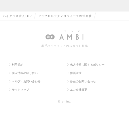
ハイクラス求人TOP
アップセルテクノロジィーズ株式会社
若手ハイキャリアのスカウト転職
利用規約
求人情報に関するポリシー
個人情報の取り扱い
推奨環境
ヘルプ・お問い合わせ
参画のお問い合わせ
サイトマップ
エン会社概要
©
en Inc.