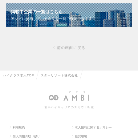
掲載中企業の一覧はこちら
アンビに参画している企業を一覧で確認できます
前の画面に戻る
ハイクラス求人TOP
スターリゾート株式会社
若手ハイキャリアのスカウト転職
利用規約
求人情報に関するポリシー
個人情報の取り扱い
推奨環境