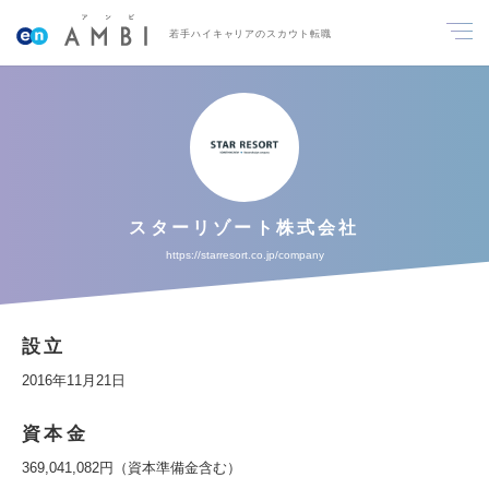
若手ハイキャリアのスカウト転職
スターリゾート株式会社
https://starresort.co.jp/company
設立
2016年11月21日
資本金
369,041,082円（資本準備金含む）