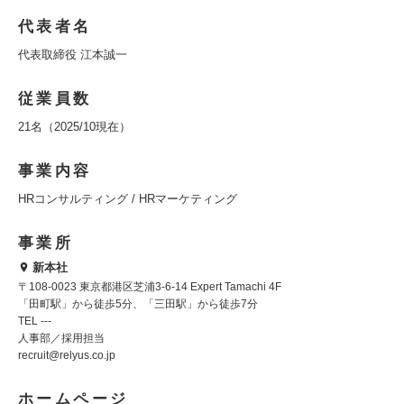
代表者名
代表取締役 江本誠一
従業員数
21名（2025/10現在）
事業内容
HRコンサルティング / HRマーケティング
事業所
新本社
〒108-0023 東京都港区芝浦3-6-14 Expert Tamachi 4F
「田町駅」から徒歩5分、「三田駅」から徒歩7分
TEL ---
人事部／採用担当
recruit@relyus.co.jp
ホームページ