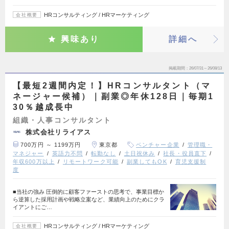
HRコンサルティング / HRマーケティング
会社概要
興味あり
詳細へ
掲載期間
26/07/31～26/08/13
【最短2週間内定！】HRコンサルタント（マ
ネージャー候補）｜副業◎年休128日｜毎期1
30％越成長中
組織・人事コンサルタント
株式会社リライアス
700万円 ～ 1199万円
東京都
ベンチャー企業
管理職・
マネジャー
英語力不問
転勤なし
土日祝休み
社長・役員直下
年収600万以上
リモートワーク可能
副業してもOK
育児支援制
度
■当社の強み 圧倒的に顧客ファーストの思考で、事業目標か
ら逆算した採用計画や戦略立案など、業績向上のためにクラ
イアントにご…
HRコンサルティング / HRマーケティング
会社概要