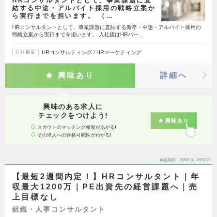
HRコンサルタントとして、事業課題に直
結する中途・アルバイト採用の戦略立案か
ら実行までを担います。 （…
HRコンサルタントとして、事業課題に直結する新卒・中途・アルバイト採用の
戦略立案から実行までを担います。 入社後はHRパー…
HRコンサルティング / HRマーケティング
会社概要
興味あり
詳細へ
興味のある求人に
チェックをつけよう!
興味あり
スカウトのマッチング精度があがる!
その求人への合格可能性がわかる!
掲載期間
26/08/10～26/08/23
【最短2週間内定！】HRコンサルタント｜年
収最大1200万｜PE出資先の経営課題へ｜売
上目標なし
組織・人事コンサルタント