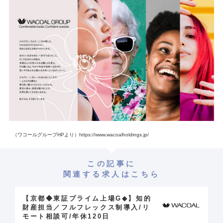
（ワコールグループHPより）https://www.wacoalholdings.jp/
この記事に
関連する求人はこちら
【京都◆東証プライム上場G◆】知的
財産担当／フルフレックス制導入/リ
モート相談可/年休120日