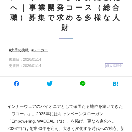
へ｜事業開発コース（総合
職）募集で求める多様な人
財
大手の挑戦
メーカー
掲載日：2026/01/14
更新日：2026/01/14
求人掲載中
インナーウェアのパイオニアとして確固たる地位を築いてきた
「ワコール」。2025年にはキャンペーンスローガン
「Empowering. WACOAL（*1）」を掲げ、更なる進化へ。
2026年には創業80年を迎え、大きく変化する時代への対応、新